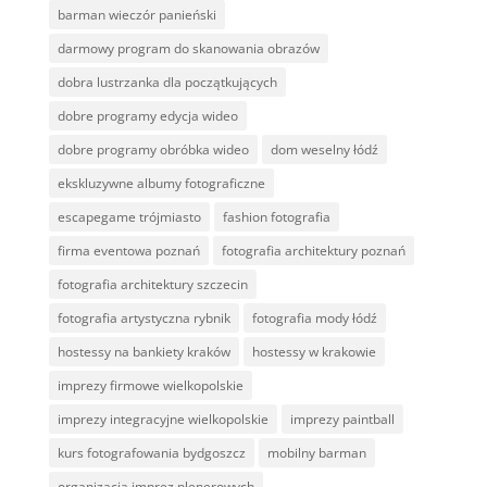
barman wieczór panieński
darmowy program do skanowania obrazów
dobra lustrzanka dla początkujących
dobre programy edycja wideo
dobre programy obróbka wideo
dom weselny łódź
ekskluzywne albumy fotograficzne
escapegame trójmiasto
fashion fotografia
firma eventowa poznań
fotografia architektury poznań
fotografia architektury szczecin
fotografia artystyczna rybnik
fotografia mody łódź
hostessy na bankiety kraków
hostessy w krakowie
imprezy firmowe wielkopolskie
imprezy integracyjne wielkopolskie
imprezy paintball
kurs fotografowania bydgoszcz
mobilny barman
organizacja imprez plenerowych