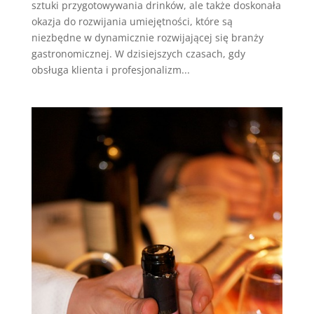
sztuki przygotowywania drinków, ale także doskonała
okazja do rozwijania umiejętności, które są
niezbędne w dynamicznie rozwijającej się branży
gastronomicznej. W dzisiejszych czasach, gdy
obsługa klienta i profesjonalizm...