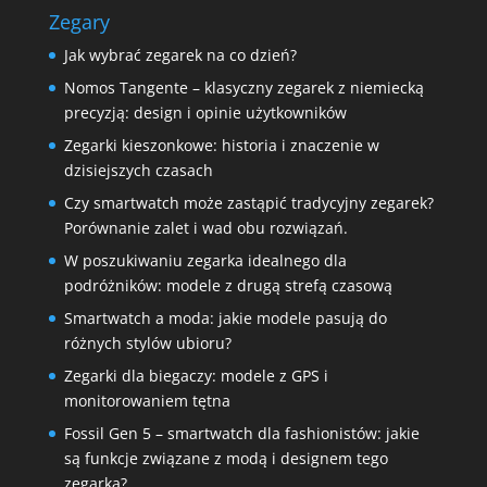
Zegary
Jak wybrać zegarek na co dzień?
Nomos Tangente – klasyczny zegarek z niemiecką
precyzją: design i opinie użytkowników
Zegarki kieszonkowe: historia i znaczenie w
dzisiejszych czasach
Czy smartwatch może zastąpić tradycyjny zegarek?
Porównanie zalet i wad obu rozwiązań.
W poszukiwaniu zegarka idealnego dla
podróżników: modele z drugą strefą czasową
Smartwatch a moda: jakie modele pasują do
różnych stylów ubioru?
Zegarki dla biegaczy: modele z GPS i
monitorowaniem tętna
Fossil Gen 5 – smartwatch dla fashionistów: jakie
są funkcje związane z modą i designem tego
zegarka?