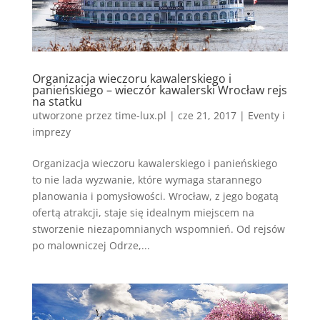
Organizacja wieczoru kawalerskiego i
panieńskiego – wieczór kawalerski Wrocław rejs
na statku
utworzone przez
time-lux.pl
|
cze 21, 2017
|
Eventy i
imprezy
Organizacja wieczoru kawalerskiego i panieńskiego
to nie lada wyzwanie, które wymaga starannego
planowania i pomysłowości. Wrocław, z jego bogatą
ofertą atrakcji, staje się idealnym miejscem na
stworzenie niezapomnianych wspomnień. Od rejsów
po malowniczej Odrze,...