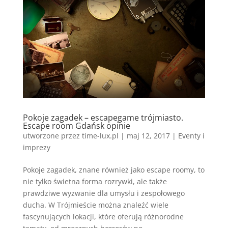
Pokoje zagadek – escapegame trójmiasto.
Escape room Gdańsk opinie
utworzone przez
time-lux.pl
|
maj 12, 2017
|
Eventy i
imprezy
Pokoje zagadek, znane również jako escape roomy, to
nie tylko świetna forma rozrywki, ale także
prawdziwe wyzwanie dla umysłu i zespołowego
ducha. W Trójmieście można znaleźć wiele
fascynujących lokacji, które oferują różnorodne