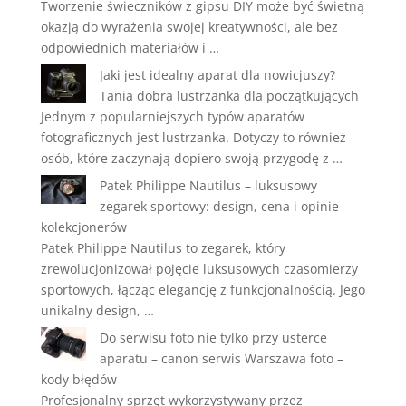
Tworzenie świeczników z gipsu DIY może być świetną
okazją do wyrażenia swojej kreatywności, ale bez
odpowiednich materiałów i …
Jaki jest idealny aparat dla nowicjuszy?
Tania dobra lustrzanka dla początkujących
Jednym z popularniejszych typów aparatów
fotograficznych jest lustrzanka. Dotyczy to również
osób, które zaczynają dopiero swoją przygodę z …
Patek Philippe Nautilus – luksusowy
zegarek sportowy: design, cena i opinie
kolekcjonerów
Patek Philippe Nautilus to zegarek, który
zrewolucjonizował pojęcie luksusowych czasomierzy
sportowych, łącząc elegancję z funkcjonalnością. Jego
unikalny design, …
Do serwisu foto nie tylko przy usterce
aparatu – canon serwis Warszawa foto –
kody błędów
Profesjonalny sprzęt wykorzystywany przez