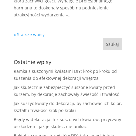
która zachwyci gości. Wynajęcie profesjonalnego
barmana to doskonały sposób na podniesienie
atrakcyjności wydarzenia –...
« Starsze wpisy
Ostatnie wpisy
Ramka z suszonymi kwiatami DIY: krok po kroku od
suszenia do efektownej dekoracji wnętrza
Jak skutecznie zabezpieczyć suszone kwiaty przed
kurzem, by dekoracje zachowały świeżość i trwałość
Jak suszyć kwiaty do dekoracji, by zachować ich kolor,
kształt i trwałość krok po kroku
Błędy w dekoracjach z suszonych kwiatów: przyczyny
uszkodzeń i jak je skutecznie unikać
Bukiet z suszonych kwiatów DIY: jak samodzielnie