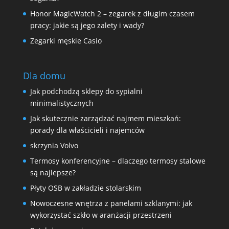
Honor MagicWatch 2 – zegarek z długim czasem
pracy: jakie są jego zalety i wady?
Zegarki męskie Casio
Dla domu
Jak podchodzą sklepy do sypialni
minimalistycznych
Jak skutecznie zarządzać najmem mieszkań:
porady dla właścicieli i najemców
skrzynia Volvo
Termosy konferencyjne – dlaczego termosy stalowe
są najlepsze?
Płyty OSB w zakładzie stolarskim
Nowoczesne wnętrza z panelami szklanymi: jak
wykorzystać szkło w aranżacji przestrzeni