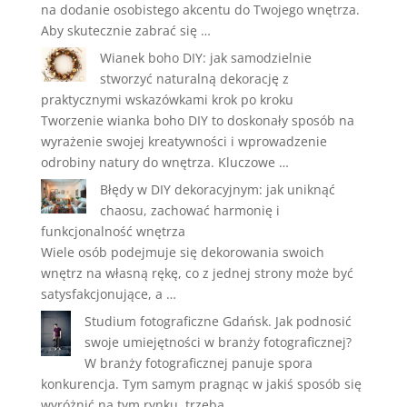
na dodanie osobistego akcentu do Twojego wnętrza.
Aby skutecznie zabrać się …
Wianek boho DIY: jak samodzielnie
stworzyć naturalną dekorację z
praktycznymi wskazówkami krok po kroku
Tworzenie wianka boho DIY to doskonały sposób na
wyrażenie swojej kreatywności i wprowadzenie
odrobiny natury do wnętrza. Kluczowe …
Błędy w DIY dekoracyjnym: jak uniknąć
chaosu, zachować harmonię i
funkcjonalność wnętrza
Wiele osób podejmuje się dekorowania swoich
wnętrz na własną rękę, co z jednej strony może być
satysfakcjonujące, a …
Studium fotograficzne Gdańsk. Jak podnosić
swoje umiejętności w branży fotograficznej?
W branży fotograficznej panuje spora
konkurencja. Tym samym pragnąc w jakiś sposób się
wyróżnić na tym rynku, trzeba …