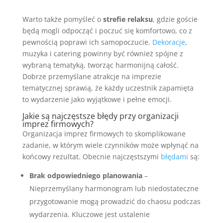
Warto także pomyśleć o
strefie relaksu
, gdzie goście
będą mogli odpocząć i poczuć się komfortowo, co z
pewnością poprawi ich samopoczucie.
Dekoracje
,
muzyka i catering powinny być również spójne z
wybraną tematyką, tworząc harmonijną całość.
Dobrze przemyślane atrakcje na imprezie
tematycznej sprawią, że każdy uczestnik zapamięta
to wydarzenie jako wyjątkowe i pełne emocji.
Jakie są najczęstsze
błędy
przy organizacji
imprez firmowych?
Organizacja imprez firmowych to skomplikowane
zadanie, w którym wiele czynników może wpłynąć na
końcowy rezultat. Obecnie najczęstszymi
błędami
są:
Brak odpowiedniego planowania
–
Nieprzemyślany harmonogram lub niedostateczne
przygotowanie mogą prowadzić do chaosu podczas
wydarzenia. Kluczowe jest ustalenie