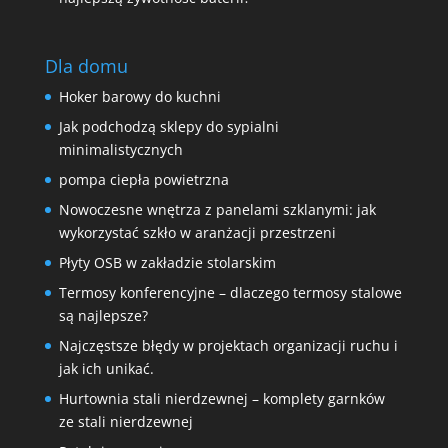
Dla domu
Hoker barowy do kuchni
Jak podchodzą sklepy do sypialni
minimalistycznych
pompa ciepła powietrzna
Nowoczesne wnętrza z panelami szklanymi: jak
wykorzystać szkło w aranżacji przestrzeni
Płyty OSB w zakładzie stolarskim
Termosy konferencyjne – dlaczego termosy stalowe
są najlepsze?
Najczęstsze błędy w projektach organizacji ruchu i
jak ich unikać.
Hurtownia stali nierdzewnej – komplety garnków
ze stali nierdzewnej