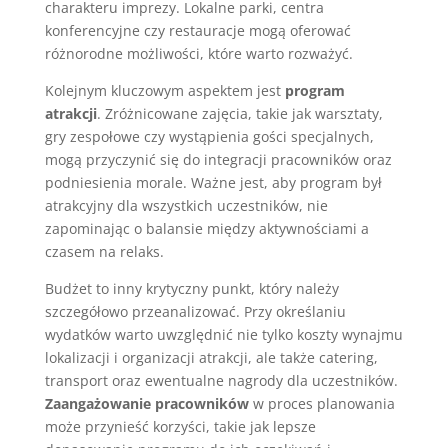
charakteru imprezy. Lokalne parki, centra
konferencyjne czy restauracje mogą oferować
różnorodne możliwości, które warto rozważyć.
Kolejnym kluczowym aspektem jest
program
atrakcji
. Zróżnicowane zajęcia, takie jak warsztaty,
gry zespołowe czy wystąpienia gości specjalnych,
mogą przyczynić się do integracji pracowników oraz
podniesienia morale. Ważne jest, aby program był
atrakcyjny dla wszystkich uczestników, nie
zapominając o balansie między aktywnościami a
czasem na relaks.
Budżet to inny krytyczny punkt, który należy
szczegółowo przeanalizować. Przy określaniu
wydatków warto uwzględnić nie tylko koszty wynajmu
lokalizacji i organizacji atrakcji, ale także catering,
transport oraz ewentualne nagrody dla uczestników.
Zaangażowanie pracowników
w proces planowania
może przynieść korzyści, takie jak lepsze