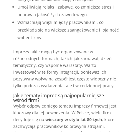
Umożliwiają relaks i zabawę, co zmniejsza stres i
poprawia jakość życia zawodowego.
Wzmacniają więzi między pracownikami, co
przekłada się na większe zaangażowanie i lojalność
wobec firmy.
Imprezy takie mogą być organizowane w
różnorodnych formach, takich jak karna­wał, dzień
tematyczny, czy wspólne warsztaty. Warto
inwestować w te formy integracji, ponieważ ich
pozytywny wpływ na zespół jest często widoczny nie
tylko podczas wydarzenia, ale i w codziennej pracy.
Jakie tematy imprez są najpopularniejsze
wśród firm?
Wybór odpowiedniego tematu imprezy firmowej jest
kluczowy dla jej powodzenia. W Polsce, wiele firm
decyduje się na
wieczory w stylu lat 80-tych
, które
zachwycają pracowników kolorowymi strojami,