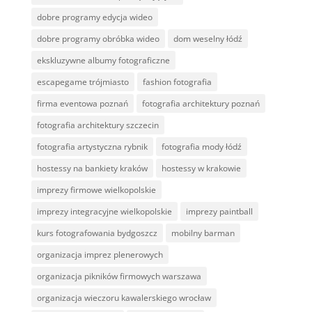
dobre programy edycja wideo
dobre programy obróbka wideo
dom weselny łódź
ekskluzywne albumy fotograficzne
escapegame trójmiasto
fashion fotografia
firma eventowa poznań
fotografia architektury poznań
fotografia architektury szczecin
fotografia artystyczna rybnik
fotografia mody łódź
hostessy na bankiety kraków
hostessy w krakowie
imprezy firmowe wielkopolskie
imprezy integracyjne wielkopolskie
imprezy paintball
kurs fotografowania bydgoszcz
mobilny barman
organizacja imprez plenerowych
organizacja pikników firmowych warszawa
organizacja wieczoru kawalerskiego wrocław