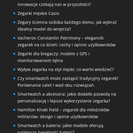
innowacje czekają nas w przyszłości?
Zegarki męskie Casio
Zegary ścienna ozdoba każdego domu: jak wybrać
idealny model do wnętrza?
Vacheron Constantin Patrimony – elegancki
zegarek na co dzień: cechy i opinie użytkowników
Zegarki dla biegaczy: modele z GPS i
monitorowaniem tętna
Wpływ zegarka na styl męski: co warto wiedzieć?
Czy smartwatch może zastąpić tradycyjny zegarek?
Porównanie zalet i wad obu rozwiązań.
Smartwatch a akcesoria: jakie dodatki pozwolą na
personalizację i lepsze wykorzystanie zegarka?
Hamilton Khaki Field – zegarek dla miłośników
militariów: design i opinie użytkowników
Smartwatch a bateria: jakie modele oferują
najlepszą żywotność baterii?