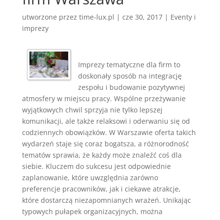
utworzone przez
time-lux.pl
|
cze 30, 2017
|
Eventy i
imprezy
Imprezy tematyczne dla firm to
doskonały sposób na integrację
zespołu i budowanie pozytywnej
atmosfery w miejscu pracy. Wspólne przeżywanie
wyjątkowych chwil sprzyja nie tylko lepszej
komunikacji, ale także relaksowi i oderwaniu się od
codziennych obowiązków. W Warszawie oferta takich
wydarzeń staje się coraz bogatsza, a różnorodność
tematów sprawia, że każdy może znaleźć coś dla
siebie. Kluczem do sukcesu jest odpowiednie
zaplanowanie, które uwzględnia zarówno
preferencje pracowników, jak i ciekawe atrakcje,
które dostarczą niezapomnianych wrażeń. Unikając
typowych pułapek organizacyjnych, można