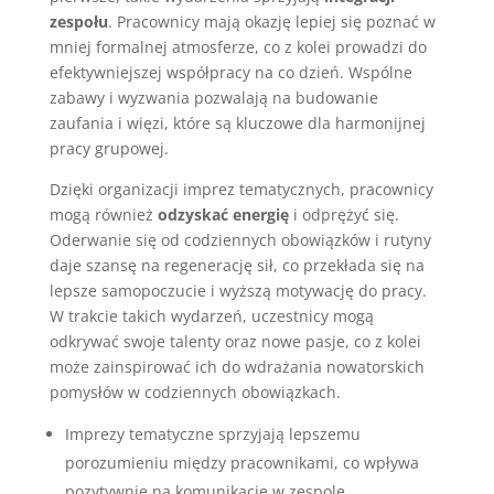
zespołu
. Pracownicy mają okazję lepiej się poznać w
mniej formalnej atmosferze, co z kolei prowadzi do
efektywniejszej współpracy na co dzień. Wspólne
zabawy i wyzwania pozwalają na budowanie
zaufania i więzi, które są kluczowe dla harmonijnej
pracy grupowej.
Dzięki organizacji imprez tematycznych, pracownicy
mogą również
odzyskać energię
i odprężyć się.
Oderwanie się od codziennych obowiązków i rutyny
daje szansę na regenerację sił, co przekłada się na
lepsze samopoczucie i wyższą motywację do pracy.
W trakcie takich wydarzeń, uczestnicy mogą
odkrywać swoje talenty oraz nowe pasje, co z kolei
może zainspirować ich do wdrażania nowatorskich
pomysłów w codziennych obowiązkach.
Imprezy tematyczne sprzyjają lepszemu
porozumieniu między pracownikami, co wpływa
pozytywnie na komunikację w zespole.