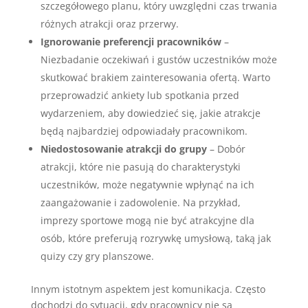
szczegółowego planu, który uwzględni czas trwania
różnych atrakcji oraz przerwy.
Ignorowanie preferencji pracowników
–
Niezbadanie oczekiwań i gustów uczestników może
skutkować brakiem zainteresowania ofertą. Warto
przeprowadzić ankiety lub spotkania przed
wydarzeniem, aby dowiedzieć się, jakie atrakcje
będą najbardziej odpowiadały pracownikom.
Niedostosowanie atrakcji do grupy
– Dobór
atrakcji, które nie pasują do charakterystyki
uczestników, może negatywnie wpłynąć na ich
zaangażowanie i zadowolenie. Na przykład,
imprezy sportowe mogą nie być atrakcyjne dla
osób, które preferują rozrywkę umysłową, taką jak
quizy czy gry planszowe.
Innym istotnym aspektem jest komunikacja. Często
dochodzi do sytuacji, gdy pracownicy nie są