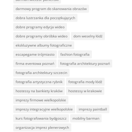
darmowy program do skanowania obrazów
dobra lustrzanka dla początkujących
dobre programy edycja wideo
dobre programy obróbka wideo
dom weselny łódź
ekskluzywne albumy fotograficzne
escapegame trójmiasto
fashion fotografia
firma eventowa poznań
fotografia architektury poznań
fotografia architektury szczecin
fotografia artystyczna rybnik
fotografia mody łódź
hostessy na bankiety kraków
hostessy w krakowie
imprezy firmowe wielkopolskie
imprezy integracyjne wielkopolskie
imprezy paintball
kurs fotografowania bydgoszcz
mobilny barman
organizacja imprez plenerowych