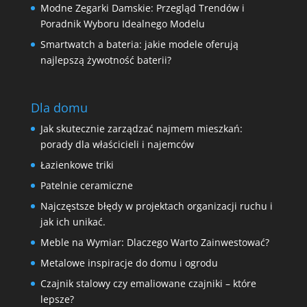
Modne Zegarki Damskie: Przegląd Trendów i
Poradnik Wyboru Idealnego Modelu
Smartwatch a bateria: jakie modele oferują
najlepszą żywotność baterii?
Dla domu
Jak skutecznie zarządzać najmem mieszkań:
porady dla właścicieli i najemców
Łazienkowe triki
Patelnie ceramiczne
Najczęstsze błędy w projektach organizacji ruchu i
jak ich unikać.
Meble na Wymiar: Dlaczego Warto Zainwestować?
Metalowe inspiracje do domu i ogrodu
Czajnik stalowy czy emaliowane czajniki – które
lepsze?