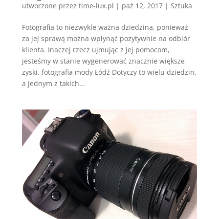
utworzone przez
time-lux.pl
|
paź 12, 2017
|
Sztuka
Fotografia to niezwykle ważna dziedzina, ponieważ
za jej sprawą można wpłynąć pozytywnie na odbiór
klienta. Inaczej rzecz ujmując z jej pomocom,
jesteśmy w stanie wygenerować znacznie większe
zyski. fotografia mody Łódź Dotyczy to wielu dziedzin,
a jednym z takich...