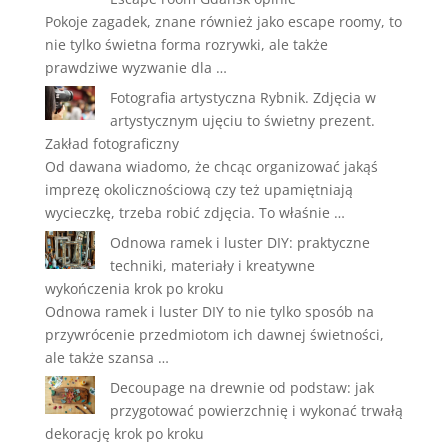
Pokoje zagadek, znane również jako escape roomy, to
nie tylko świetna forma rozrywki, ale także
prawdziwe wyzwanie dla …
Fotografia artystyczna Rybnik. Zdjęcia w
artystycznym ujęciu to świetny prezent.
Zakład fotograficzny
Od dawana wiadomo, że chcąc organizować jakąś
imprezę okolicznościową czy też upamiętniają
wycieczkę, trzeba robić zdjęcia. To właśnie …
Odnowa ramek i luster DIY: praktyczne
techniki, materiały i kreatywne
wykończenia krok po kroku
Odnowa ramek i luster DIY to nie tylko sposób na
przywrócenie przedmiotom ich dawnej świetności,
ale także szansa …
Decoupage na drewnie od podstaw: jak
przygotować powierzchnię i wykonać trwałą
dekorację krok po kroku