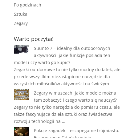
Po godzinach
Sztuka
Zegary
Warto poczytać
Suunto 7 – idealny dla outdoorowych
aktywności: jakie funkcje posiada ten
model i czy warto go kupić?
Zegarki outdoorowe to nie tylko modny dodatek, ale
przede wszystkim niezastąpione narzędzie dla
wszystkich miłośników aktywności na świeżym …
Zegary w muzeach: jakie modele można
tam zobaczyć i czego warto się nauczyć?
Zegary to nie tylko narzędzia do pomiaru czasu, ale
także fascynujące dzieła sztuki oraz świadectwa
rozwoju technologii na …
Pokoje zagadek – escapegame trójmiasto.
Escape room Gdańsk opinie