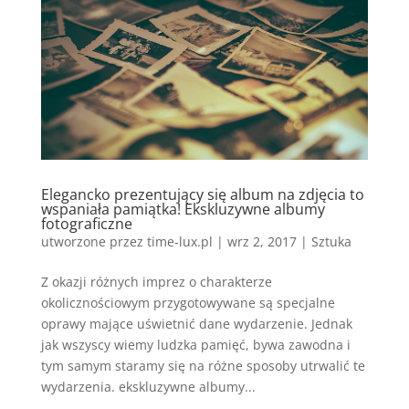
Elegancko prezentujący się album na zdjęcia to
wspaniała pamiątka! Ekskluzywne albumy
fotograficzne
utworzone przez
time-lux.pl
|
wrz 2, 2017
|
Sztuka
Z okazji różnych imprez o charakterze
okolicznościowym przygotowywane są specjalne
oprawy mające uświetnić dane wydarzenie. Jednak
jak wszyscy wiemy ludzka pamięć, bywa zawodna i
tym samym staramy się na różne sposoby utrwalić te
wydarzenia. ekskluzywne albumy...