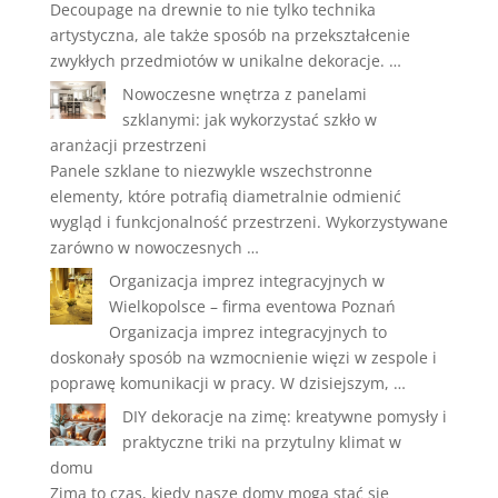
Decoupage na drewnie to nie tylko technika
artystyczna, ale także sposób na przekształcenie
zwykłych przedmiotów w unikalne dekoracje. …
Nowoczesne wnętrza z panelami
szklanymi: jak wykorzystać szkło w
aranżacji przestrzeni
Panele szklane to niezwykle wszechstronne
elementy, które potrafią diametralnie odmienić
wygląd i funkcjonalność przestrzeni. Wykorzystywane
zarówno w nowoczesnych …
Organizacja imprez integracyjnych w
Wielkopolsce – firma eventowa Poznań
Organizacja imprez integracyjnych to
doskonały sposób na wzmocnienie więzi w zespole i
poprawę komunikacji w pracy. W dzisiejszym, …
DIY dekoracje na zimę: kreatywne pomysły i
praktyczne triki na przytulny klimat w
domu
Zima to czas, kiedy nasze domy mogą stać się