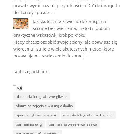
prawdziwymi oazami przytulności, a DIY dekoracje to
doskonały sposób …
Jak skutecznie zawiesić dekoracje na
ścianie bez wiercenia: metody, dobór i
praktyczne wskazówki krok po kroku
Kiedy chcesz ozdobić swoje ściany, ale obawiasz się
wiercenia, istnieje wiele skutecznych metod, które
pozwalają na zawieszenie dekoracji …
tanie zegarki hurt
Tagi
akcesoria fotograficzne gliwice
album na zdjęcia z własną okładką
aparaty cyfrowe koszalin
aparaty fotograficzne koszalin
barman na targi
barman na wesele warszawa
barman wieczór panieński