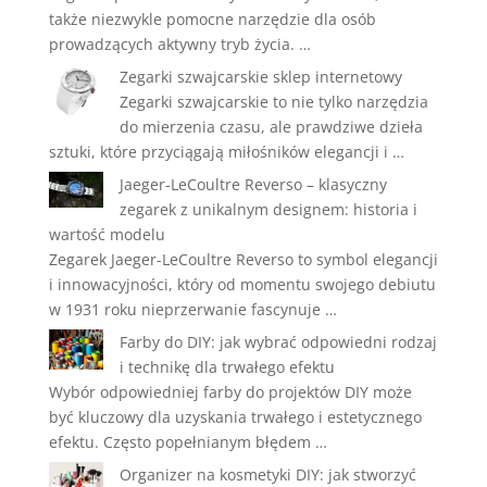
także niezwykle pomocne narzędzie dla osób
prowadzących aktywny tryb życia. …
Zegarki szwajcarskie sklep internetowy
Zegarki szwajcarskie to nie tylko narzędzia
do mierzenia czasu, ale prawdziwe dzieła
sztuki, które przyciągają miłośników elegancji i …
Jaeger-LeCoultre Reverso – klasyczny
zegarek z unikalnym designem: historia i
wartość modelu
Zegarek Jaeger-LeCoultre Reverso to symbol elegancji
i innowacyjności, który od momentu swojego debiutu
w 1931 roku nieprzerwanie fascynuje …
Farby do DIY: jak wybrać odpowiedni rodzaj
i technikę dla trwałego efektu
Wybór odpowiedniej farby do projektów DIY może
być kluczowy dla uzyskania trwałego i estetycznego
efektu. Często popełnianym błędem …
Organizer na kosmetyki DIY: jak stworzyć