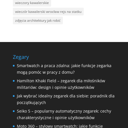
wieczory kawalerskie
wieczór kawalerski wrocław rejs na statku
zdjęcia architektury jak robić
Zegary
Smartwatch a praca zdalna: jakie funkcje zegarka
mogą pomóc w pracy z domu?
Hamilton Khaki Field – zegarek dla miłośników
militariów: design i opinie użytkowników
Jak wybrać idealny zegarek dla siebie: poradnik dla
początkujących
Seiko 5 – popularny automatyczny zegarek: cechy
charakterystyczne i opinie użytkowników
Moto 360 – stylowy smartwatch: jakie funkcje