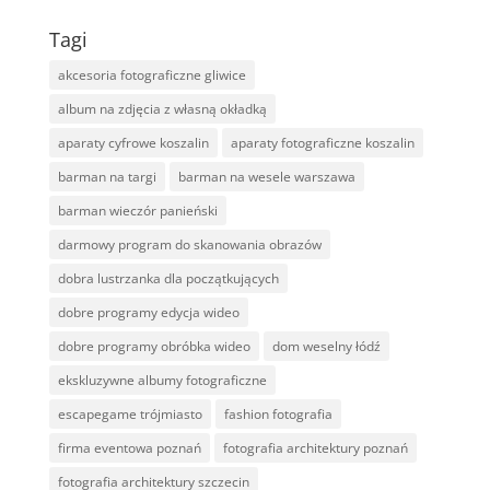
Tagi
akcesoria fotograficzne gliwice
album na zdjęcia z własną okładką
aparaty cyfrowe koszalin
aparaty fotograficzne koszalin
barman na targi
barman na wesele warszawa
barman wieczór panieński
darmowy program do skanowania obrazów
dobra lustrzanka dla początkujących
dobre programy edycja wideo
dobre programy obróbka wideo
dom weselny łódź
ekskluzywne albumy fotograficzne
escapegame trójmiasto
fashion fotografia
firma eventowa poznań
fotografia architektury poznań
fotografia architektury szczecin