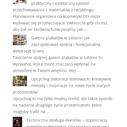
praktyczny i estetyczny system
przechowywania z materiałów z recyklingu
Planowanie organizera na kosmetyki DIY może
wydawać się przytłaczające, zwłaszcza gdy chcesz,
aby był on zarówno funkcjonalny, jak …
Galeria plakatów w salonie: jak
zaprojektować spójną i funkcjonalną
dekorację ściany
Tworzenie spójnej galerii plakatów w salonie to
wyzwanie, które może znacząco wpłynąć na
atmosferę w Twoim wnętrzu. Aby …
Upcycling dekoracji domowych: kreatywne
metody i inspiracje na nowe życie starych
przedmiotów
Upcycling to nie tylko modny trend, ale także sposób
na nadanie drugiego życia przedmiotom, które
mogłyby trafić na …
Techniczna obsługa eventów – organizacja
eventów małopolskie. Organizacja wieczoru