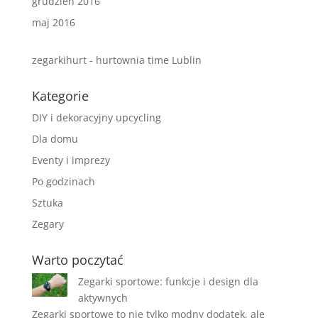
grudzień 2016
maj 2016
zegarkihurt - hurtownia time Lublin
Kategorie
DIY i dekoracyjny upcycling
Dla domu
Eventy i imprezy
Po godzinach
Sztuka
Zegary
Warto poczytać
Zegarki sportowe: funkcje i design dla
aktywnych
Zegarki sportowe to nie tylko modny dodatek, ale