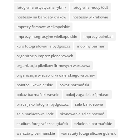
fotografia artystyczna rybnik
fotografia mody łódź
hostessy na bankiety kraków
hostessy w krakowie
imprezy firmowe wielkopolskie
imprezy integracyjne wielkopolskie
imprezy paintball
kurs fotografowania bydgoszcz
mobilny barman
organizacja imprez plenerowych
organizacja pikników firmowych warszawa
organizacja wieczoru kawalerskiego wrocław
paintball kawalerskie
pokaz barmański
pokaz barmański wesele
pokój zagadek trójmiasto
praca jako fotograf bydgoszcz
sala bankietowa
sala bankietowa Łódź
skanowanie zdjęć poznań
studium fotograficzne gdańsk
szkolenie barmańskie
warsztaty barmańskie
warsztaty fotograficzne gdańsk