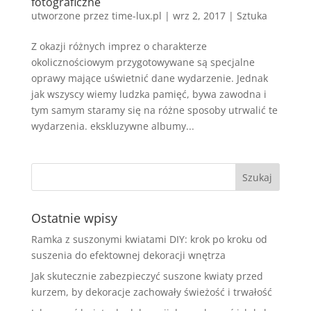
fotograficzne
utworzone przez
time-lux.pl
|
wrz 2, 2017
|
Sztuka
Z okazji różnych imprez o charakterze
okolicznościowym przygotowywane są specjalne
oprawy mające uświetnić dane wydarzenie. Jednak
jak wszyscy wiemy ludzka pamięć, bywa zawodna i
tym samym staramy się na różne sposoby utrwalić te
wydarzenia. ekskluzywne albumy...
Ostatnie wpisy
Ramka z suszonymi kwiatami DIY: krok po kroku od
suszenia do efektownej dekoracji wnętrza
Jak skutecznie zabezpieczyć suszone kwiaty przed
kurzem, by dekoracje zachowały świeżość i trwałość