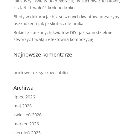
Jak suszyć kwiaty do dekoracji, by zachować ich kolor,
kształt i trwałość krok po kroku
Błędy w dekoracjach z suszonych kwiatów: przyczyny
uszkodzeń i jak je skutecznie unikać
Bukiet z suszonych kwiatów DIY: jak samodzielnie
stworzyć trwałą i efektowną kompozycję
Najnowsze komentarze
hurtownia zegarków Lublin
Archiwa
lipiec 2026
maj 2026
kwiecień 2026
marzec 2026
sierpień 2025