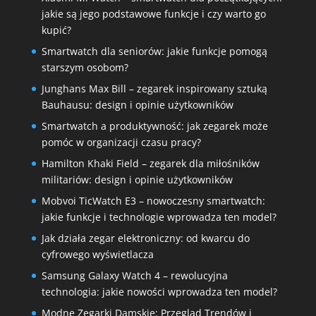
jakie są jego podstawowe funkcje i czy warto go
kupić?
Smartwatch dla seniorów: jakie funkcje pomogą
starszym osobom?
Junghans Max Bill – zegarek inspirowany sztuką
Bauhausu: design i opinie użytkowników
Smartwatch a produktywność: jak zegarek może
pomóc w organizacji czasu pracy?
Hamilton Khaki Field – zegarek dla miłośników
militariów: design i opinie użytkowników
Mobvoi TicWatch E3 – nowoczesny smartwatch:
jakie funkcje i technologie wprowadza ten model?
Jak działa zegar elektroniczny: od kwarcu do
cyfrowego wyświetlacza
Samsung Galaxy Watch 4 – rewolucyjna
technologia: jakie nowości wprowadza ten model?
Modne Zegarki Damskie: Przegląd Trendów i