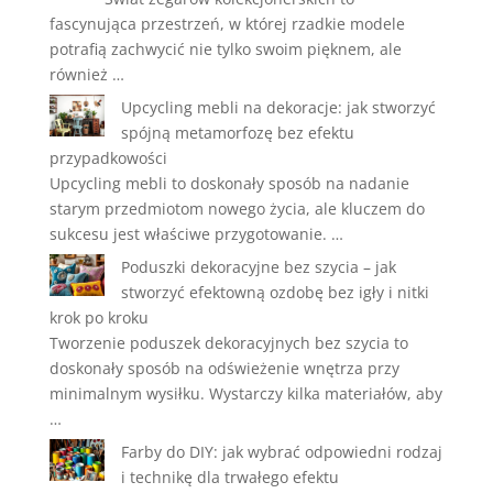
fascynująca przestrzeń, w której rzadkie modele
potrafią zachwycić nie tylko swoim pięknem, ale
również …
Upcycling mebli na dekoracje: jak stworzyć
spójną metamorfozę bez efektu
przypadkowości
Upcycling mebli to doskonały sposób na nadanie
starym przedmiotom nowego życia, ale kluczem do
sukcesu jest właściwe przygotowanie. …
Poduszki dekoracyjne bez szycia – jak
stworzyć efektowną ozdobę bez igły i nitki
krok po kroku
Tworzenie poduszek dekoracyjnych bez szycia to
doskonały sposób na odświeżenie wnętrza przy
minimalnym wysiłku. Wystarczy kilka materiałów, aby
…
Farby do DIY: jak wybrać odpowiedni rodzaj
i technikę dla trwałego efektu