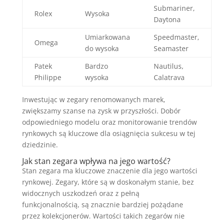
Submariner,
Rolex
Wysoka
Daytona
Umiarkowana
Speedmaster,
Omega
do wysoka
Seamaster
Patek
Bardzo
Nautilus,
Philippe
wysoka
Calatrava
Inwestując w zegary renomowanych marek,
zwiększamy szanse na zysk w przyszłości. Dobór
odpowiedniego modelu oraz monitorowanie trendów
rynkowych są kluczowe dla osiągnięcia sukcesu w tej
dziedzinie.
Jak stan zegara wpływa na jego wartość?
Stan zegara ma kluczowe znaczenie dla jego wartości
rynkowej. Zegary, które są w doskonałym stanie, bez
widocznych uszkodzeń oraz z pełną
funkcjonalnością, są znacznie bardziej pożądane
przez kolekcjonerów. Wartości takich zegarów nie