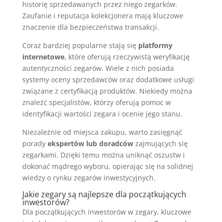
historię sprzedawanych przez niego zegarków.
Zaufanie i reputacja kolekcjonera mają kluczowe
znaczenie dla bezpieczeństwa transakcji.
Coraz bardziej popularne stają się
platformy
internetowe
, które oferują rzeczywistą weryfikację
autentyczności zegarów. Wiele z nich posiada
systemy oceny sprzedawców oraz dodatkowe usługi
związane z certyfikacją produktów. Niekiedy można
znaleźć specjalistów, którzy oferują pomoc w
identyfikacji wartości zegara i ocenie jego stanu.
Niezależnie od miejsca zakupu, warto zasięgnąć
porady
ekspertów lub doradców
zajmujących się
zegarkami. Dzięki temu można uniknąć oszustw i
dokonać mądrego wyboru, opierając się na solidnej
wiedzy o rynku zegarów inwestycyjnych.
Jakie zegary są najlepsze dla początkujących
inwestorów?
Dla początkujących inwestorów w zegary, kluczowe