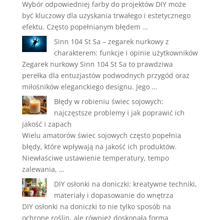
Wybór odpowiedniej farby do projektów DIY może
być kluczowy dla uzyskania trwałego i estetycznego
efektu. Często popełnianym błędem …
Sinn 104 St Sa – zegarek nurkowy z
charakterem: funkcje i opinie użytkowników
Zegarek nurkowy Sinn 104 St Sa to prawdziwa
perełka dla entuzjastów podwodnych przygód oraz
miłośników eleganckiego designu. Jego …
Błędy w robieniu świec sojowych:
najczęstsze problemy i jak poprawić ich
jakość i zapach
Wielu amatorów świec sojowych często popełnia
błędy, które wpływają na jakość ich produktów.
Niewłaściwe ustawienie temperatury, tempo
zalewania, …
DIY osłonki na doniczki: kreatywne techniki,
materiały i dopasowanie do wnętrza
DIY osłonki na doniczki to nie tylko sposób na
ochronę roślin, ale również doskonała forma