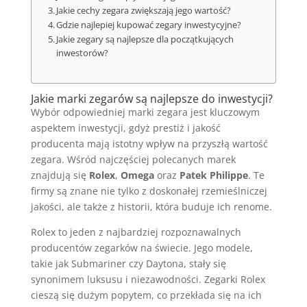
Jakie cechy zegara zwiększają jego wartość?
Gdzie najlepiej kupować zegary inwestycyjne?
Jakie zegary są najlepsze dla początkujących
inwestorów?
Jakie marki zegarów są najlepsze do inwestycji?
Wybór odpowiedniej marki zegara jest kluczowym
aspektem inwestycji, gdyż prestiż i jakość
producenta mają istotny wpływ na przyszłą wartość
zegara. Wśród najczęściej polecanych marek
znajdują się
Rolex
,
Omega
oraz
Patek Philippe
. Te
firmy są znane nie tylko z doskonałej rzemieślniczej
jakości, ale także z historii, która buduje ich renome.
Rolex to jeden z najbardziej rozpoznawalnych
producentów zegarków na świecie. Jego modele,
takie jak Submariner czy Daytona, stały się
synonimem luksusu i niezawodności. Zegarki Rolex
cieszą się dużym popytem, co przekłada się na ich