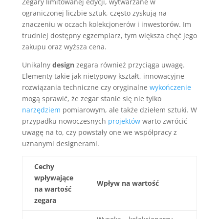
Zegary limitowanej edycji, wytwarzane w
ograniczonej liczbie sztuk, często zyskują na
znaczeniu w oczach kolekcjonerów i inwestorów. Im
trudniej dostępny egzemplarz, tym większa chęć jego
zakupu oraz wyższa cena.
Unikalny
design
zegara również przyciąga uwagę.
Elementy takie jak nietypowy kształt, innowacyjne
rozwiązania techniczne czy oryginalne
wykończenie
mogą sprawić, że zegar stanie się nie tylko
narzędziem
pomiarowym, ale także dziełem sztuki. W
przypadku nowoczesnych
projektów
warto zwrócić
uwagę na to, czy powstały one we współpracy z
uznanymi designerami.
Cechy
wpływające
Wpływ na wartość
na wartość
zegara