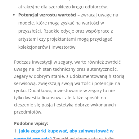
atrakcyjne dla szerokiego kręgu odbiorców.
Potencjał wzrostu wartości
– zwracaj uwagę na
modele, które mogą zyskać na wartości w
przyszłości. Rzadkie edycje oraz współprace z
artystami czy projektantami mogą przyciągać
kolekcjonerów i inwestorów.
Podczas inwestycji w zegary, warto również zwrócić
uwagę na ich stan techniczny oraz autentyczność.
Zegary w dobrym stanie, z udokumentowaną historią
serwisową, zwiększają swoją wartość i potencjał na
rynku. Dodatkowo, inwestowanie w zegary to nie
tylko kwestia finansowa, ale także sposób na
cieszenie się pasją i estetyką dobrze wykonanych
przedmiotów.
Podobne wpisy:
Jakie zegarki kupować, aby zainwestować w
wartość przyszłą?
Zegarki od dawna nie są tylko