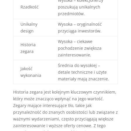
Wysoka – kolekcjonerzy
Rzadkość
poszukują unikalnych
przedmiotów.
Unikalny
Wysoka – oryginalność
design
przyciąga inwestorów.
Wysoka – ciekawe
Historia
pochodzenie zwiększa
zegara
zainteresowanie.
Średnia do wysokiej –
Jakość
detale techniczne i użyte
wykonania
materiały mają znaczenie.
Historia zegara jest kolejnym kluczowym czynnikiem,
który może znacząco wpłynąć na jego wartość.
Zegary mające interesujące tło, takie jak
przynależność do znanych osobistości lub związane z
ważnymi wydarzeniami, często przyciągają większe
zainteresowanie i wyższe oferty cenowe. Z tego