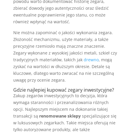
powodu warto dokumentować historię zegara,
zbierać dowody jego autentyczności oraz śledzić
ewentualne poprawnienie jego stanu, co może
również wpłynąć na wartość.
Nie można zapominać o jakości wykonania zegara.
Złożoność mechanizmu, użyte materiały, a także
precyzyjne rzemiosło mają znaczne znaczenie.
Zegary wykonane z wysokiej jakości metali, szkieł czy
tradycyjnych materiałów, takich jak
drewno
, mogą
zyskać na wartości w dłuższym okresie. Detale są
kluczowe, dlatego warto zwracać na nie szczególną
uwagę przy ocenie zegara.
Gdzie najlepiej kupować zegary inwestycyjne?
Zakup zegarów inwestycyjnych to decyzja, która
wymaga staranności i przeanalizowania różnych
opcji. Najlepszym miejscem na dokonanie takiej
transakcji są
renomowane sklepy
specjalizujące się
w luksusowych zegarkach. Takie miejsca oferują nie
tylko autoryzowane produkty, ale także