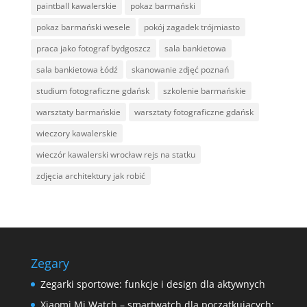
paintball kawalerskie
pokaz barmański
pokaz barmański wesele
pokój zagadek trójmiasto
praca jako fotograf bydgoszcz
sala bankietowa
sala bankietowa Łódź
skanowanie zdjęć poznań
studium fotograficzne gdańsk
szkolenie barmańskie
warsztaty barmańskie
warsztaty fotograficzne gdańsk
wieczory kawalerskie
wieczór kawalerski wrocław rejs na statku
zdjęcia architektury jak robić
Zegary
Zegarki sportowe: funkcje i design dla aktywnych
Xiaomi Mi Watch – smartwatch dla początkujących: