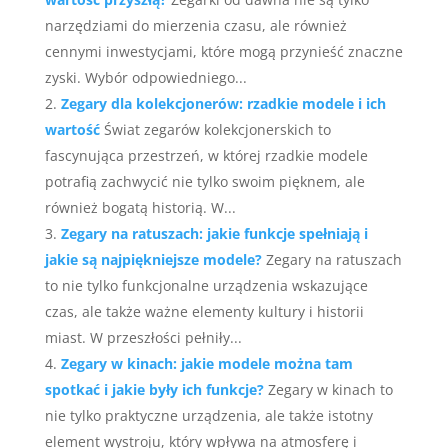
narzędziami do mierzenia czasu, ale również
cennymi inwestycjami, które mogą przynieść znaczne
zyski. Wybór odpowiedniego...
Zegary dla kolekcjonerów: rzadkie modele i ich
wartość
Świat zegarów kolekcjonerskich to
fascynująca przestrzeń, w której rzadkie modele
potrafią zachwycić nie tylko swoim pięknem, ale
również bogatą historią. W...
Zegary na ratuszach: jakie funkcje spełniają i
jakie są najpiękniejsze modele?
Zegary na ratuszach
to nie tylko funkcjonalne urządzenia wskazujące
czas, ale także ważne elementy kultury i historii
miast. W przeszłości pełniły...
Zegary w kinach: jakie modele można tam
spotkać i jakie były ich funkcje?
Zegary w kinach to
nie tylko praktyczne urządzenia, ale także istotny
element wystroju, który wpływa na atmosferę i