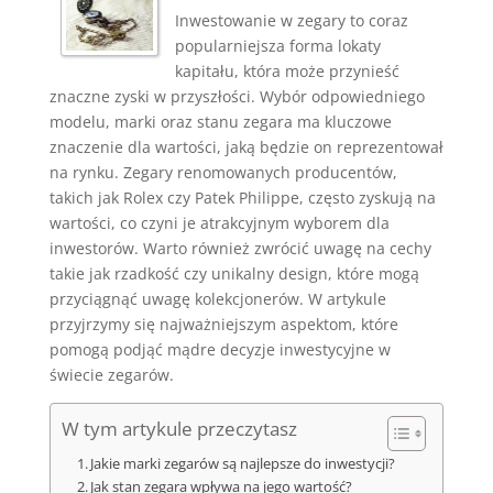
Inwestowanie w zegary to coraz
popularniejsza forma lokaty
kapitału, która może przynieść
znaczne zyski w przyszłości. Wybór odpowiedniego
modelu, marki oraz stanu zegara ma kluczowe
znaczenie dla wartości, jaką będzie on reprezentował
na rynku. Zegary renomowanych producentów,
takich jak Rolex czy Patek Philippe, często zyskują na
wartości, co czyni je atrakcyjnym wyborem dla
inwestorów. Warto również zwrócić uwagę na cechy
takie jak rzadkość czy unikalny design, które mogą
przyciągnąć uwagę kolekcjonerów. W artykule
przyjrzymy się najważniejszym aspektom, które
pomogą podjąć mądre decyzje inwestycyjne w
świecie zegarów.
W tym artykule przeczytasz
Jakie marki zegarów są najlepsze do inwestycji?
Jak stan zegara wpływa na jego wartość?