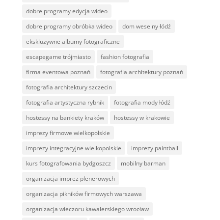
dobre programy edycja wideo
dobre programy obróbka wideo
dom weselny łódź
ekskluzywne albumy fotograficzne
escapegame trójmiasto
fashion fotografia
firma eventowa poznań
fotografia architektury poznań
fotografia architektury szczecin
fotografia artystyczna rybnik
fotografia mody łódź
hostessy na bankiety kraków
hostessy w krakowie
imprezy firmowe wielkopolskie
imprezy integracyjne wielkopolskie
imprezy paintball
kurs fotografowania bydgoszcz
mobilny barman
organizacja imprez plenerowych
organizacja pikników firmowych warszawa
organizacja wieczoru kawalerskiego wrocław