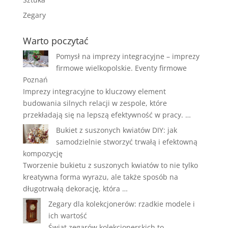
Zegary
Warto poczytać
Pomysł na imprezy integracyjne – imprezy
firmowe wielkopolskie. Eventy firmowe
Poznań
Imprezy integracyjne to kluczowy element
budowania silnych relacji w zespole, które
przekładają się na lepszą efektywność w pracy. …
Bukiet z suszonych kwiatów DIY: jak
samodzielnie stworzyć trwałą i efektowną
kompozycję
Tworzenie bukietu z suszonych kwiatów to nie tylko
kreatywna forma wyrazu, ale także sposób na
długotrwałą dekorację, która …
Zegary dla kolekcjonerów: rzadkie modele i
ich wartość
Świat zegarów kolekcjonerskich to