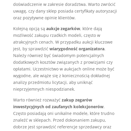
doświadczenie w zakresie doradztwa. Warto zwrócić
uwagę, czy dany sklep posiada certyfikaty autoryzacji
oraz pozytywne opinie klientów.
Kolejną opcją są
aukcje zegarków
, które dają
możliwość zakupu rzadkich modeli, często w
atrakcyjnych cenach. W przypadku aukcji kluczowe
jest, by sprawdzić
wiarygodność organizatora
.
Należy również być świadomym potencjalnych
dodatkowych kosztów związanych z prowizjami czy
opłatami. Uczestnictwo w aukcjach online może być
wygodne, ale wiąże się z koniecznością dokładnej
analizy przedmiotu licytacji, aby uniknąć
nieprzyjemnych niespodzianek.
Warto również rozważyć
zakup zegarów
inwestycyjnych od zaufanych kolekcjonerów
.
Często posiadają oni unikalne modele, które trudno
znaleźć w sklepach. Przed dokonaniem zakupu,
dobrze jest sprawdzić referencje sprzedawcy oraz