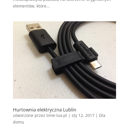
elementów, które...
Hurtownia elektryczna Lublin
utworzone przez
time-lux.pl
|
sty 12, 2017
|
Dla
domu