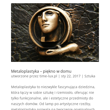
Metaloplastyka – piękno w domu
utworzone przez
time-lux.pl
|
sty 22, 2017
|
Sztuka
Metaloplastyka to niezwykle fascynująca dziedzina,
która łączy w sobie sztukę i rzemiosło, oferując nie
tylko funkcjonalne, ale i estetyczne przedmioty do
naszych domów. Od lamp po artystyczne rzeźby,
metaloplastyka pozwala na tworzenie oryginalnych