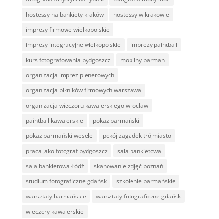
hostessy na bankiety kraków
hostessy w krakowie
imprezy firmowe wielkopolskie
imprezy integracyjne wielkopolskie
imprezy paintball
kurs fotografowania bydgoszcz
mobilny barman
organizacja imprez plenerowych
organizacja pikników firmowych warszawa
organizacja wieczoru kawalerskiego wrocław
paintball kawalerskie
pokaz barmański
pokaz barmański wesele
pokój zagadek trójmiasto
praca jako fotograf bydgoszcz
sala bankietowa
sala bankietowa Łódź
skanowanie zdjęć poznań
studium fotograficzne gdańsk
szkolenie barmańskie
warsztaty barmańskie
warsztaty fotograficzne gdańsk
wieczory kawalerskie