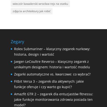
wieczór kawalerski wrocław rejs na statku
zdjęcia architektury jak robić
Zegary
Rolex Submariner – klasyczny zegarek nurkowy:
historia, design i wartość
Jaeger-LeCoultre Reverso – klasyczny zegarek z
unikalnym designem: historia i wartość modelu
Zegarki automatyczne vs. kwarcowe: co wybrać?
Fitbit Versa 3 – zegarek dla aktywnych: jakie
funkcje oferuje i czy warto go kupić?
Amazfit GTR 2 – zegarek dla entuzjastów fitnessu:
jakie funkcje monitorowania zdrowia posiada ten
model?