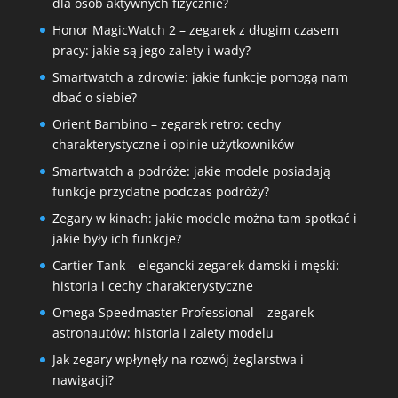
dla osób aktywnych fizycznie?
Honor MagicWatch 2 – zegarek z długim czasem
pracy: jakie są jego zalety i wady?
Smartwatch a zdrowie: jakie funkcje pomogą nam
dbać o siebie?
Orient Bambino – zegarek retro: cechy
charakterystyczne i opinie użytkowników
Smartwatch a podróże: jakie modele posiadają
funkcje przydatne podczas podróży?
Zegary w kinach: jakie modele można tam spotkać i
jakie były ich funkcje?
Cartier Tank – elegancki zegarek damski i męski:
historia i cechy charakterystyczne
Omega Speedmaster Professional – zegarek
astronautów: historia i zalety modelu
Jak zegary wpłynęły na rozwój żeglarstwa i
nawigacji?