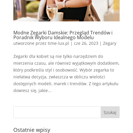
Modne Zegarki Damskie: Przegląd Trendów i
Poradnik Wyboru Idealnego Modelu
utworzone przez
time-lux.pl
|
cze 26, 2023
|
Zegary
Zegarki dla kobiet są nie tylko narzędziem do
mierzenia czasu, ale również wyjątkowym dodatkiem,
który podkreśla styl i osobowość. Wybór zegarka to
niełatwa decyzja, zwłaszcza w obliczu wielości
dostępnych modeli, marek i trendów. Z tego artykułu
dowiesz się, jakie...
Ostatnie wpisy