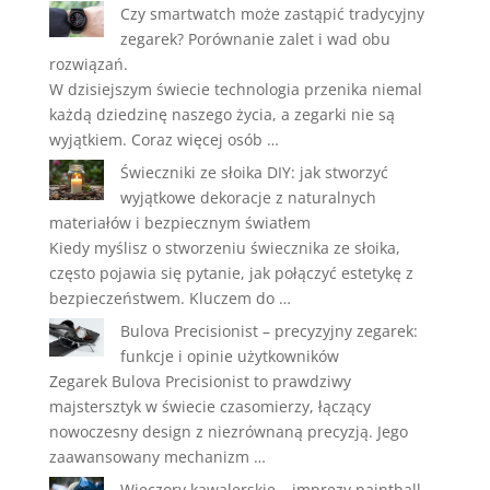
Czy smartwatch może zastąpić tradycyjny
zegarek? Porównanie zalet i wad obu
rozwiązań.
W dzisiejszym świecie technologia przenika niemal
każdą dziedzinę naszego życia, a zegarki nie są
wyjątkiem. Coraz więcej osób …
Świeczniki ze słoika DIY: jak stworzyć
wyjątkowe dekoracje z naturalnych
materiałów i bezpiecznym światłem
Kiedy myślisz o stworzeniu świecznika ze słoika,
często pojawia się pytanie, jak połączyć estetykę z
bezpieczeństwem. Kluczem do …
Bulova Precisionist – precyzyjny zegarek:
funkcje i opinie użytkowników
Zegarek Bulova Precisionist to prawdziwy
majstersztyk w świecie czasomierzy, łączący
nowoczesny design z niezrównaną precyzją. Jego
zaawansowany mechanizm …
Wieczory kawalerskie – imprezy paintball