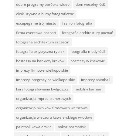
dobre programy obróbka wideo
dom weselny łódź
ekskluzywne albumy fotograficzne
escapegame trójmiasto
fashion fotografia
firma eventowa poznań
fotografia architektury poznań
fotografia architektury szczecin
fotografia artystyczna rybnik
fotografia mody łódź
hostessy na bankiety kraków
hostessy w krakowie
imprezy firmowe wielkopolskie
imprezy integracyjne wielkopolskie
imprezy paintball
kurs fotografowania bydgoszcz
mobilny barman
organizacja imprez plenerowych
organizacja pikników firmowych warszawa
organizacja wieczoru kawalerskiego wrocław
paintball kawalerskie
pokaz barmański