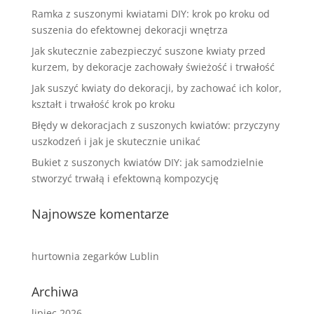
Ramka z suszonymi kwiatami DIY: krok po kroku od
suszenia do efektownej dekoracji wnętrza
Jak skutecznie zabezpieczyć suszone kwiaty przed
kurzem, by dekoracje zachowały świeżość i trwałość
Jak suszyć kwiaty do dekoracji, by zachować ich kolor,
kształt i trwałość krok po kroku
Błędy w dekoracjach z suszonych kwiatów: przyczyny
uszkodzeń i jak je skutecznie unikać
Bukiet z suszonych kwiatów DIY: jak samodzielnie
stworzyć trwałą i efektowną kompozycję
Najnowsze komentarze
hurtownia zegarków Lublin
Archiwa
lipiec 2026