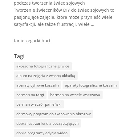
podczas tworzenia świec sojowych
Tworzenie świeczników DIY do świec sojowych to
pasjonujące zajęcie, które może przynieść wiele
satysfakcji, ale także frustracji. Wiele …
tanie zegarki hurt
Tagi
akcesoria fotograficzne gliwice
album na zdjęcia z własną okładką
aparaty cyfrowe koszalin
aparaty fotograficzne koszalin
barman na targi
barman na wesele warszawa
barman wieczór panieński
darmowy program do skanowania obrazów
dobra lustrzanka dla początkujących
dobre programy edycja wideo