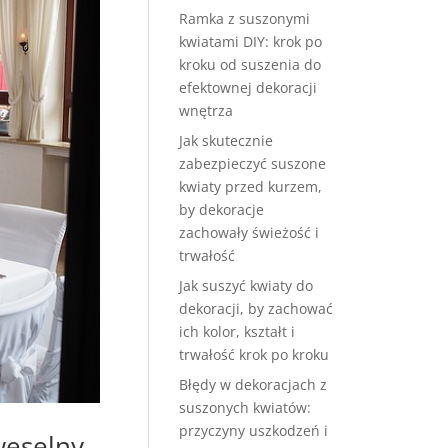
Ramka z suszonymi
kwiatami DIY: krok po
kroku od suszenia do
efektownej dekoracji
wnętrza
Jak skutecznie
zabezpieczyć suszone
kwiaty przed kurzem,
by dekoracje
zachowały świeżość i
trwałość
Jak suszyć kwiaty do
dekoracji, by zachować
ich kolor, kształt i
trwałość krok po kroku
Błędy w dekoracjach z
suszonych kwiatów:
przyczyny uszkodzeń i
eselny,