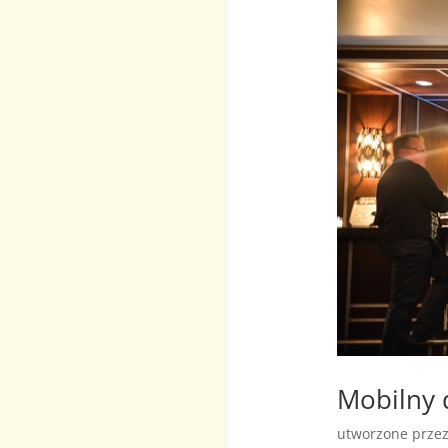
Mobilny 
utworzone prze