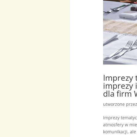
Imprezy 
imprezy 
dla firm
utworzone prze
Imprezy tematyc
atmosfery w miej
komunikacji, ale