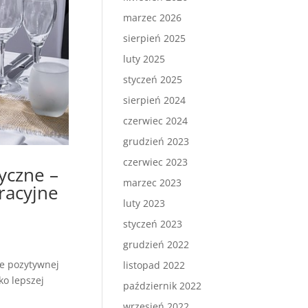
marzec 2026
sierpień 2025
luty 2025
styczeń 2025
sierpień 2024
czerwiec 2024
grudzień 2023
czerwiec 2023
yczne –
marzec 2023
racyjne
luty 2023
styczeń 2023
grudzień 2022
ie pozytywnej
listopad 2022
ko lepszej
październik 2022
wrzesień 2022