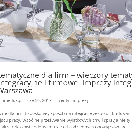
tematyczne dla firm – wieczory temat
integracyjne i firmowe. Imprezy integ
 Warszawa
z
time-lux.pl
|
cze 30, 2017
|
Eventy i imprezy
zne dla firm to doskonały sposób na integrację zespołu i budowan
scu pracy. Wspólne przeżywanie wyjątkowych chwil sprzyja nie tyl
 także relaksowi i oderwaniu się od codziennych obowiązków. W...