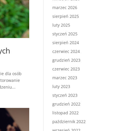
marzec 2026
sierpień 2025
luty 2025
styczeń 2025
sierpień 2024
ych
czerwiec 2024
grudzień 2023
czerwiec 2023
ie dla osób
marzec 2023
itorowanie
luty 2023
zeniu...
styczeń 2023
grudzień 2022
listopad 2022
październik 2022
wrzesień 2022