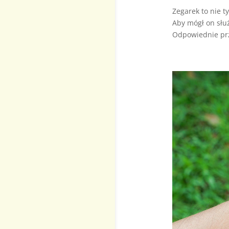
Zegarek to nie t
Aby mógł on służ
Odpowiednie prz