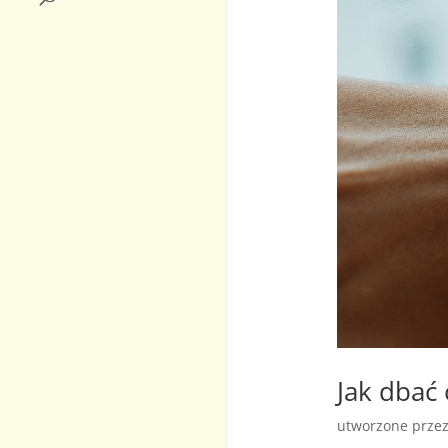
Jak dbać 
utworzone prze