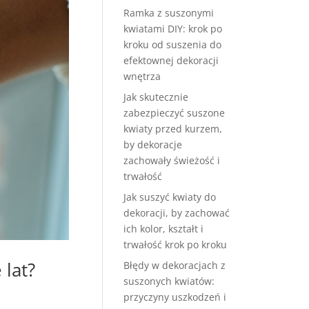
Ramka z suszonymi
kwiatami DIY: krok po
kroku od suszenia do
efektownej dekoracji
wnętrza
Jak skutecznie
zabezpieczyć suszone
kwiaty przed kurzem,
by dekoracje
zachowały świeżość i
trwałość
Jak suszyć kwiaty do
dekoracji, by zachować
ich kolor, kształt i
trwałość krok po kroku
 lat?
Błędy w dekoracjach z
suszonych kwiatów:
przyczyny uszkodzeń i