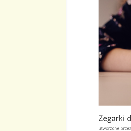
Zegarki 
utworzone prze