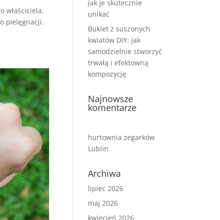
jak je skutecznie
o właściciela.
unikać
o pielęgnacji.
Bukiet z suszonych
kwiatów DIY: jak
samodzielnie stworzyć
trwałą i efektowną
kompozycję
Najnowsze
komentarze
hurtownia zegarków
Lublin
Archiwa
lipiec 2026
maj 2026
kwiecień 2026