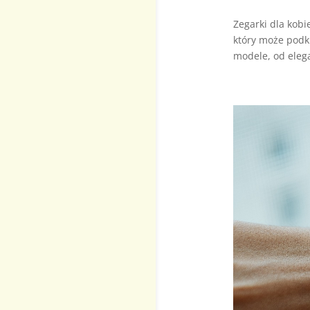
Zegarki dla kobie
który może podk
modele, od elega