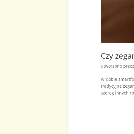
Czy zega
utworzone prze
W dobie smartfon
tradycyjne zegar
szereg innych ró