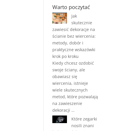
Warto poczytać
Jak
skutecznie
zawiesić dekoracje na
ścianie bez wiercenia:
metody, dobór i
praktyczne wskazówki
krok po kroku
Kiedy chcesz ozdobić
swoje ściany, ale
obawiasz się
wiercenia, istnieje
wiele skutecznych
metod, które pozwalają
na zawieszenie
dekoracji …
Które zegarki
nosili znani