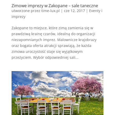
Zimowe imprezy w Zakopane – sale taneczne
utworzone przez
time-lux.pl
|
cze 12, 2017
|
Eventy i
imprezy
Zakopane to miejsce, które zimą zamienia się w
prawdziwą krainę czarów, idealną do organizacji
niezapomnianych imprez. Malownicze krajobrazy
oraz bogata oferta atrakcji sprawiają, że każda
zimowa uroczystość staje się wyjątkowym
przeżyciem. Wybór odpowiedniej sali...