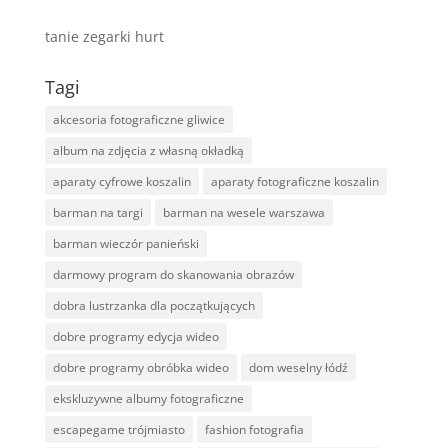
tanie zegarki hurt
Tagi
akcesoria fotograficzne gliwice
album na zdjęcia z własną okładką
aparaty cyfrowe koszalin
aparaty fotograficzne koszalin
barman na targi
barman na wesele warszawa
barman wieczór panieński
darmowy program do skanowania obrazów
dobra lustrzanka dla początkujących
dobre programy edycja wideo
dobre programy obróbka wideo
dom weselny łódź
ekskluzywne albumy fotograficzne
escapegame trójmiasto
fashion fotografia