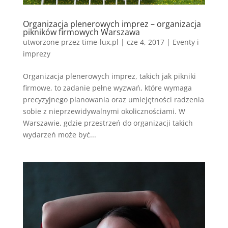
Organizacja plenerowych imprez – organizacja
pikników firmowych Warszawa
utworzone przez
time-lux.pl
|
cze 4, 2017
|
Eventy i
imprezy
Organizacja plenerowych imprez, takich jak pikniki
firmowe, to zadanie pełne wyzwań, które wymaga
precyzyjnego planowania oraz umiejętności radzenia
sobie z nieprzewidywalnymi okolicznościami. W
Warszawie, gdzie przestrzeń do organizacji takich
wydarzeń może być...