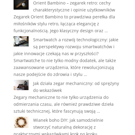
Orient Bambino – zegarek retro: cechy
charakterystyczne i opinie użytkowników
Zegarek Orient Bambino to prawdziwa perełka dla
miłośników stylu retro, łącząca elegancję z
funkcjonalnością. Jego klasyczny design oraz …
Smartwatch a rozwój technologiczny: jakie
są perspektywy rozwoju smartwatchów i
jakie innowacje czekają nas w przyszłości?
Smartwatche to nie tylko modny dodatek, ale także
zaawansowane urządzenia, które rewolucjonizują
nasze podejście do zdrowia i stylu …
Jak działa zegar mechaniczny: od sprężyny
do wskazówek
Zegary mechaniczne to nie tylko urządzenia do
odmierzania czasu, ale również prawdziwe dzieła
sztuki technicznej, które fascynują swoją …
Wianek boho DIY: jak samodzielnie
stworzyć naturalną dekorację z
praktycznymi wskazówkami krok po kroku