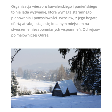
Organizacja wieczoru kawalerskiego i panieńskiego
to nie lada wyzwanie, które wymaga starannego
planowania i pomysłowości. Wrocław, z jego bogatą
ofertą atrakcji, staje się idealnym miejscem na
stworzenie niezapomnianych wspomnień. Od rejsów
po malowniczej Odrze,...