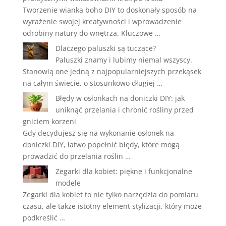
Tworzenie wianka boho DIY to doskonały sposób na
wyrażenie swojej kreatywności i wprowadzenie
odrobiny natury do wnętrza. Kluczowe …
Dlaczego paluszki są tuczące?
Paluszki znamy i lubimy niemal wszyscy.
Stanowią one jedną z najpopularniejszych przekąsek
na całym świecie, o stosunkowo długiej …
Błędy w osłonkach na doniczki DIY: jak
uniknąć przelania i chronić rośliny przed
gniciem korzeni
Gdy decydujesz się na wykonanie osłonek na
doniczki DIY, łatwo popełnić błędy, które mogą
prowadzić do przelania roślin …
Zegarki dla kobiet: piękne i funkcjonalne
modele
Zegarki dla kobiet to nie tylko narzędzia do pomiaru
czasu, ale także istotny element stylizacji, który może
podkreślić …