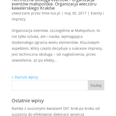
eventów małopolskie. Organizacja wieczoru
kawalerskiego Kraków
utworzone przez
time-lux.pl
|
maj 30, 2017
|
Eventy i
imprezy
Organizacja eventów, szczególnie w Małopolsce, to
nie tylko sztuka, ale i nauka, wymagająca
doskonałego zgrania wielu elementów. Kluczowym
aspektem, który często decyduje o sukcesie imprezy,
jest techniczna obsługa – od nagłośnienia, przez
oświetlenie, aż po efekty...
« Starsze wpisy
Ostatnie wpisy
Ramka z suszonymi kwiatami DIY: krok po kroku od
suszenia do efektownej dekoracji wnętrza