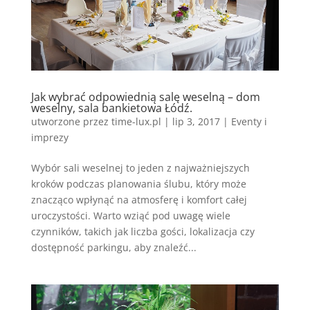
Jak wybrać odpowiednią salę weselną – dom
weselny, sala bankietowa Łódź.
utworzone przez
time-lux.pl
|
lip 3, 2017
|
Eventy i
imprezy
Wybór sali weselnej to jeden z najważniejszych
kroków podczas planowania ślubu, który może
znacząco wpłynąć na atmosferę i komfort całej
uroczystości. Warto wziąć pod uwagę wiele
czynników, takich jak liczba gości, lokalizacja czy
dostępność parkingu, aby znaleźć...