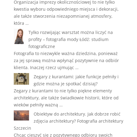
Organizacja imprezy okolicznościowej to nie tylko
kwestia wyboru odpowiedniego miejsca i dekoracji,
ale także stworzenia niezapomnianej atmosfery,
która …
Tylko rozwijając warsztat można liczyć na
profity – fotografia mody Łódź: studium
fotograficzne
Fotografia to niezwykle ważna dziedzina, ponieważ
za jej sprawą można wpłynąć pozytywnie na odbiór
klienta. Inaczej rzecz ujmując …
Zegary z kurantami: jakie funkcje pełniły i
gdzie można je spotkać dzisiaj?
Zegary z kurantami to nie tylko piękne elementy
architektury, ale także świadkowie historii, które od
wieków pełniły ważną …
Obiektyw do architektury. Jak dobrze robić
zdjęcia architektury? Fotografia architektury
Szczecin
Chcąc cieszyć się z pozytywnego odbioru swoich