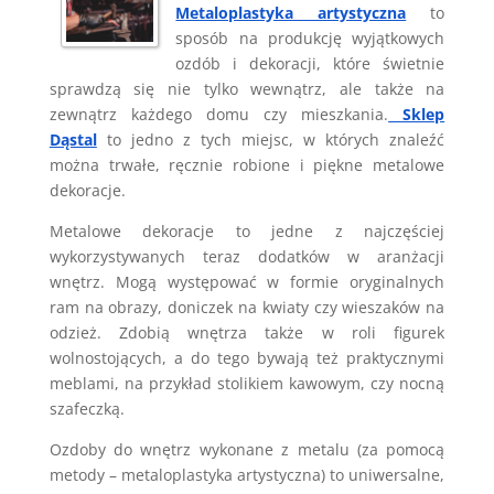
Metaloplastyka artystyczna
to
sposób na produkcję wyjątkowych
ozdób i dekoracji, które świetnie
sprawdzą się nie tylko wewnątrz, ale także na
zewnątrz każdego domu czy mieszkania.
Sklep
Dąstal
to jedno z tych miejsc, w których znaleźć
można trwałe, ręcznie robione i piękne metalowe
dekoracje.
Metalowe dekoracje to jedne z najczęściej
wykorzystywanych teraz dodatków w aranżacji
wnętrz. Mogą występować w formie oryginalnych
ram na obrazy, doniczek na kwiaty czy wieszaków na
odzież. Zdobią wnętrza także w roli figurek
wolnostojących, a do tego bywają też praktycznymi
meblami, na przykład stolikiem kawowym, czy nocną
szafeczką.
Ozdoby do wnętrz wykonane z metalu (za pomocą
metody – metaloplastyka artystyczna) to uniwersalne,