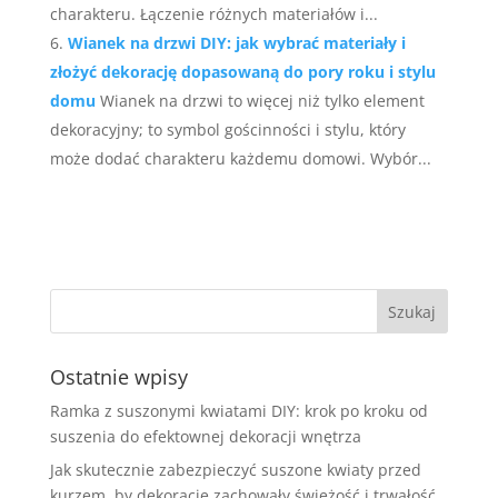
charakteru. Łączenie różnych materiałów i...
Wianek na drzwi DIY: jak wybrać materiały i
złożyć dekorację dopasowaną do pory roku i stylu
domu
Wianek na drzwi to więcej niż tylko element
dekoracyjny; to symbol gościnności i stylu, który
może dodać charakteru każdemu domowi. Wybór...
Ostatnie wpisy
Ramka z suszonymi kwiatami DIY: krok po kroku od
suszenia do efektownej dekoracji wnętrza
Jak skutecznie zabezpieczyć suszone kwiaty przed
kurzem, by dekoracje zachowały świeżość i trwałość