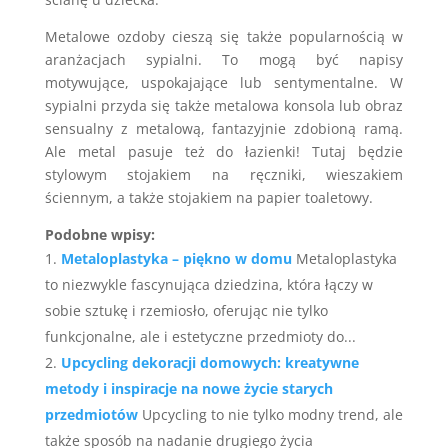
Metalowe ozdoby cieszą się także popularnością w
aranżacjach sypialni. To mogą być napisy
motywujące, uspokajające lub sentymentalne. W
sypialni przyda się także metalowa konsola lub obraz
sensualny z metalową, fantazyjnie zdobioną ramą.
Ale metal pasuje też do łazienki! Tutaj będzie
stylowym stojakiem na ręczniki, wieszakiem
ściennym, a także stojakiem na papier toaletowy.
Podobne wpisy:
Metaloplastyka – piękno w domu
Metaloplastyka
to niezwykle fascynująca dziedzina, która łączy w
sobie sztukę i rzemiosło, oferując nie tylko
funkcjonalne, ale i estetyczne przedmioty do...
Upcycling dekoracji domowych: kreatywne
metody i inspiracje na nowe życie starych
przedmiotów
Upcycling to nie tylko modny trend, ale
także sposób na nadanie drugiego życia