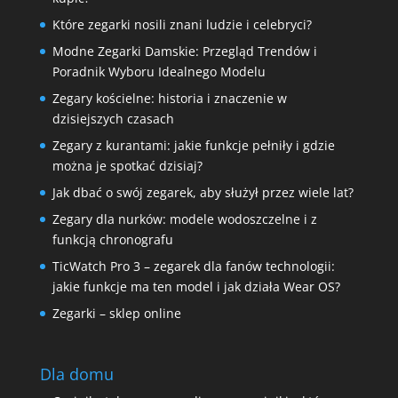
Które zegarki nosili znani ludzie i celebryci?
Modne Zegarki Damskie: Przegląd Trendów i
Poradnik Wyboru Idealnego Modelu
Zegary kościelne: historia i znaczenie w
dzisiejszych czasach
Zegary z kurantami: jakie funkcje pełniły i gdzie
można je spotkać dzisiaj?
Jak dbać o swój zegarek, aby służył przez wiele lat?
Zegary dla nurków: modele wodoszczelne i z
funkcją chronografu
TicWatch Pro 3 – zegarek dla fanów technologii:
jakie funkcje ma ten model i jak działa Wear OS?
Zegarki – sklep online
Dla domu