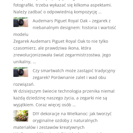
fotografiki, trzeba wykazać się kilkoma aspektami.
Należy zadbać o odpowiednią kompozycję …
Audemars Piguet Royal Oak – zegarek z
niebanalnym designem: historia i wartość
modelu
Zegarek Audemars Piguet Royal Oak to nie tylko
czasomierz, ale prawdziwa ikona, która
zrewolucjonizowała świat zegarmistrzostwa. Jego
unikalny, …
Czy smartwatch może zastąpić tradycyjny
zegarek? Porównanie zalet i wad obu
rozwiązań.
W dzisiejszym świecie technologia przenika niemal
każdą dziedzinę naszego życia, a zegarki nie są
wyjątkiem. Coraz więcej osób …
DIY dekoracje na Wielkanoc: jak tworzyć
oryginalne ozdoby z naturalnych
materiałów i zestawów kreatywnych