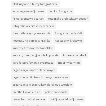
ekskluzywne albumy fotograficzne
escapegame trójmiasto
fashion fotografia
firma eventowa poznań
fotografia architektury poznań
fotografia architektury szczecin
fotografia artystyczna rybnik
fotografia mody łódź
hostessy na bankiety kraków
hostessy w krakowie
imprezy firmowe wielkopolskie
imprezy integracyjne wielkopolskie
imprezy paintball
kurs fotografowania bydgoszcz
mobilny barman
organizacja imprez plenerowych
organizacja pikników firmowych warszawa
organizacja wieczoru kawalerskiego wrocław
paintball kawalerskie
pokaz barmański
pokaz barmański wesele
pokój zagadek trójmiasto