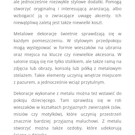
ale jednocześnie niezwykle stylowe dodatki. Pomogą
stworzyć oryginalną i interesującą aranżacją, albo
wzbogacić ją o zwracające uwagę akcenty. Ich
niewątpliwą zaletą jest także niewielki koszt.
Metalowe dekoracje świetnie sprawdzają się w
każdym pomieszczeniu. W stylowym przedpokoju
mogą występować w formie wieszaków na ubrania
oraz miejsca na klucze czy niewielkie akcesoria. W
salonie stają się nie tylko stolikiem, ale także ramą na
zdjęcia lub obrazy, konsolą lub półką z metalowym
stelażem. Takie elementy uczynią wnętrze miejscem
z pazurem, a jednocześnie wciąż przytulnym.
Dekoracje wykonane z metalu można też wstawić do
pokoju dziecięcego. Tam sprawdzą się w roli
wieszaków w kształtach przyjaznych zwierzątek (sów,
misiów czy motylków), które uczynią przestrzeń
znacznie bardziej przyjazną maluchowi. Z metalu
stworzyć można także ozdoby, które udekorują
ścianę u dziecka.