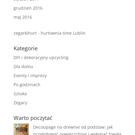
grudzień 2016
maj 2016
zegarkihurt - hurtownia time Lublin
Kategorie
DIY i dekoracyjny upcycling
Dla domu
Eventy i imprezy
Po godzinach
Sztuka
Zegary
Warto poczytać
Decoupage na drewnie od podstaw: jak
przygotować powierzchnię i wykonać trwałą