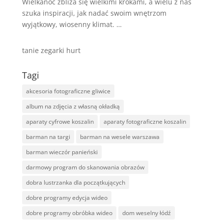
Wielkanoc zbliża się wielkimi krokami, a wielu z nas
szuka inspiracji, jak nadać swoim wnętrzom
wyjątkowy, wiosenny klimat. …
tanie zegarki hurt
Tagi
akcesoria fotograficzne gliwice
album na zdjęcia z własną okładką
aparaty cyfrowe koszalin
aparaty fotograficzne koszalin
barman na targi
barman na wesele warszawa
barman wieczór panieński
darmowy program do skanowania obrazów
dobra lustrzanka dla początkujących
dobre programy edycja wideo
dobre programy obróbka wideo
dom weselny łódź