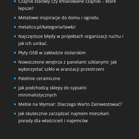
Czajnik stalowy czy emaliowane czajniki – które
lepsze?
Metalowe inspiracje do domu i ogrodu
metalico.pl/kategoria/lawki/
Najczęstsze błędy w projektach organizacji ruchu i
jak ich unikać.
Płyty OSB w zakładzie stolarskim
Nowoczesne wnętrza z panelami szklanymi: jak
wykorzystać szkło w aranżacji przestrzeni
Patelnie ceramiczne
Jak podchodzą sklepy do sypialni
minimalistycznych
Meble na Wymiar: Dlaczego Warto Zainwestować?
Jak skutecznie zarządzać najmem mieszkań:
porady dla właścicieli i najemców