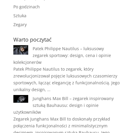
Po godzinach
Sztuka
Zegary
Warto poczytać
Patek Philippe Nautilus – luksusowy
zegarek sportowy: design, cena i opinie
kolekcjonerów
Patek Philippe Nautilus to zegarek, który
zrewolucjonizował pojęcie luksusowych czasomierzy
sportowych, łącząc elegancję z funkcjonalnością. Jego
unikalny design, …
Junghans Max Bill – zegarek inspirowany
sztuką Bauhausu: design i opinie
użytkowników
Zegarek Junghans Max Bill to doskonały przykład
połączenia funkcjonalności z minimalistycznym
designem, inspirowanym sztuką Bauhausu. Jego