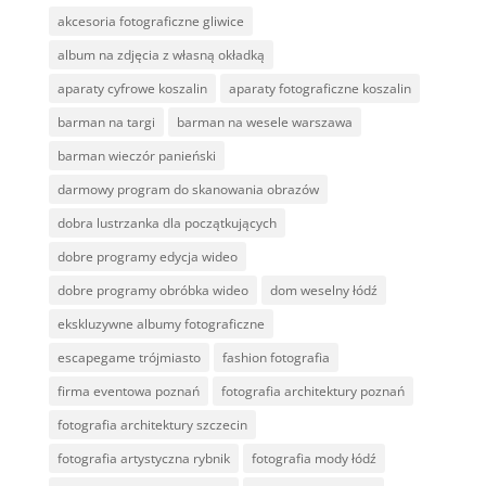
akcesoria fotograficzne gliwice
album na zdjęcia z własną okładką
aparaty cyfrowe koszalin
aparaty fotograficzne koszalin
barman na targi
barman na wesele warszawa
barman wieczór panieński
darmowy program do skanowania obrazów
dobra lustrzanka dla początkujących
dobre programy edycja wideo
dobre programy obróbka wideo
dom weselny łódź
ekskluzywne albumy fotograficzne
escapegame trójmiasto
fashion fotografia
firma eventowa poznań
fotografia architektury poznań
fotografia architektury szczecin
fotografia artystyczna rybnik
fotografia mody łódź