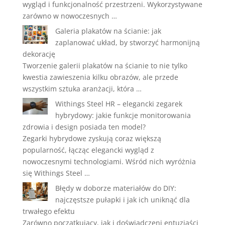
wygląd i funkcjonalność przestrzeni. Wykorzystywane
zarówno w nowoczesnych …
Galeria plakatów na ścianie: jak
zaplanować układ, by stworzyć harmonijną
dekorację
Tworzenie galerii plakatów na ścianie to nie tylko
kwestia zawieszenia kilku obrazów, ale przede
wszystkim sztuka aranżacji, która …
Withings Steel HR – elegancki zegarek
hybrydowy: jakie funkcje monitorowania
zdrowia i design posiada ten model?
Zegarki hybrydowe zyskują coraz większą
popularność, łącząc elegancki wygląd z
nowoczesnymi technologiami. Wśród nich wyróżnia
się Withings Steel …
Błędy w doborze materiałów do DIY:
najczęstsze pułapki i jak ich uniknąć dla
trwałego efektu
Zarówno początkujący, jak i doświadczeni entuzjaści