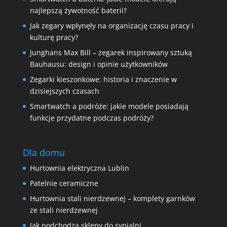
najlepszą żywotność baterii?
Jak zegary wpłynęły na organizację czasu pracy i
kulturę pracy?
Junghans Max Bill – zegarek inspirowany sztuką
Bauhausu: design i opinie użytkowników
Zegarki kieszonkowe: historia i znaczenie w
dzisiejszych czasach
Smartwatch a podróże: jakie modele posiadają
funkcje przydatne podczas podróży?
Dla domu
Hurtownia elektryczna Lublin
Patelnie ceramiczne
Hurtownia stali nierdzewnej – komplety garnków
ze stali nierdzewnej
Jak podchodzą sklepy do sypialni