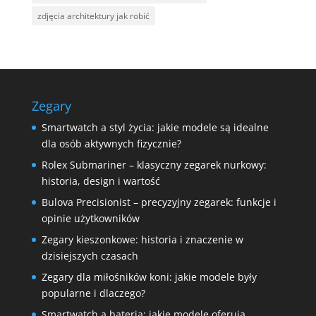
zdjęcia architektury jak robić
Zegary
Smartwatch a styl życia: jakie modele są idealne
dla osób aktywnych fizycznie?
Rolex Submariner – klasyczny zegarek nurkowy:
historia, design i wartość
Bulova Precisionist – precyzyjny zegarek: funkcje i
opinie użytkowników
Zegary kieszonkowe: historia i znaczenie w
dzisiejszych czasach
Zegary dla miłośników koni: jakie modele były
popularne i dlaczego?
Smartwatch a bateria: jakie modele oferują