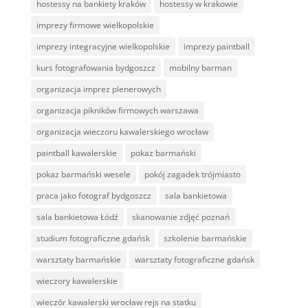
hostessy na bankiety kraków
hostessy w krakowie
imprezy firmowe wielkopolskie
imprezy integracyjne wielkopolskie
imprezy paintball
kurs fotografowania bydgoszcz
mobilny barman
organizacja imprez plenerowych
organizacja pikników firmowych warszawa
organizacja wieczoru kawalerskiego wrocław
paintball kawalerskie
pokaz barmański
pokaz barmański wesele
pokój zagadek trójmiasto
praca jako fotograf bydgoszcz
sala bankietowa
sala bankietowa Łódź
skanowanie zdjęć poznań
studium fotograficzne gdańsk
szkolenie barmańskie
warsztaty barmańskie
warsztaty fotograficzne gdańsk
wieczory kawalerskie
wieczór kawalerski wrocław rejs na statku