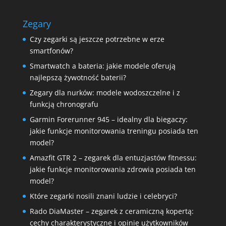
Zegary
Czy zegarki są jeszcze potrzebne w erze
smartfonów?
Smartwatch a bateria: jakie modele oferują
najlepszą żywotność baterii?
Zegary dla nurków: modele wodoszczelne i z
funkcją chronografu
Garmin Forerunner 945 – idealny dla biegaczy:
jakie funkcje monitorowania treningu posiada ten
model?
Amazfit GTR 2 – zegarek dla entuzjastów fitnessu:
jakie funkcje monitorowania zdrowia posiada ten
model?
Które zegarki nosili znani ludzie i celebryci?
Rado DiaMaster – zegarek z ceramiczną kopertą:
cechy charakterystyczne i opinie użytkowników