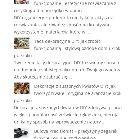
funkcjonalne i estetyczne rozwiązania z
recyklingu dla porządku w domu
DIY organizery z pudełek to nie tylko praktyczne
rozwiązania, ale również sposób na kreatywne
wykorzystanie materiałów, które w …
Taca dekoracyjna DIY: jak zrobić
funkcjonalną i stylową ozdobę domu krok
po kroku
Tworzenie tacy dekoracyjnej DIY to świetny sposób
na dodanie osobistego akcentu do Twojego wnętrza.
Aby skutecznie zabrać się …
Dekoracje z suszonych kwiatów DIY: jak
tworzyć trwałe i oryginalne aranżacje krok
po kroku
Dekoracje z suszonych kwiatów DIY zdobywają coraz
większą popularność w świecie rękodzieła, oferując
unikalny sposób na wprowadzenie natury …
Bulova Precisionist – precyzyjny zegarek:
funkcje i opinie użytkowników