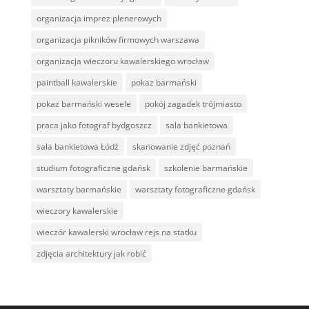
organizacja imprez plenerowych
organizacja pikników firmowych warszawa
organizacja wieczoru kawalerskiego wrocław
paintball kawalerskie
pokaz barmański
pokaz barmański wesele
pokój zagadek trójmiasto
praca jako fotograf bydgoszcz
sala bankietowa
sala bankietowa Łódź
skanowanie zdjęć poznań
studium fotograficzne gdańsk
szkolenie barmańskie
warsztaty barmańskie
warsztaty fotograficzne gdańsk
wieczory kawalerskie
wieczór kawalerski wrocław rejs na statku
zdjęcia architektury jak robić