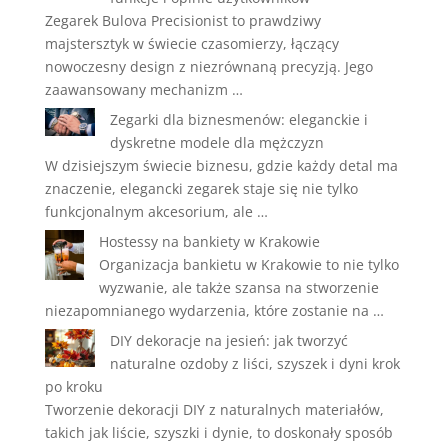
Zegarek Bulova Precisionist to prawdziwy
majstersztyk w świecie czasomierzy, łączący
nowoczesny design z niezrównaną precyzją. Jego
zaawansowany mechanizm …
Zegarki dla biznesmenów: eleganckie i
dyskretne modele dla mężczyzn
W dzisiejszym świecie biznesu, gdzie każdy detal ma
znaczenie, elegancki zegarek staje się nie tylko
funkcjonalnym akcesorium, ale …
Hostessy na bankiety w Krakowie
Organizacja bankietu w Krakowie to nie tylko
wyzwanie, ale także szansa na stworzenie
niezapomnianego wydarzenia, które zostanie na …
DIY dekoracje na jesień: jak tworzyć
naturalne ozdoby z liści, szyszek i dyni krok
po kroku
Tworzenie dekoracji DIY z naturalnych materiałów,
takich jak liście, szyszki i dynie, to doskonały sposób