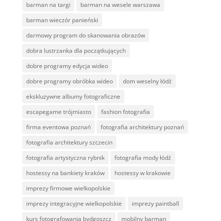
barman na targi
barman na wesele warszawa
barman wieczór panieński
darmowy program do skanowania obrazów
dobra lustrzanka dla początkujących
dobre programy edycja wideo
dobre programy obróbka wideo
dom weselny łódź
ekskluzywne albumy fotograficzne
escapegame trójmiasto
fashion fotografia
firma eventowa poznań
fotografia architektury poznań
fotografia architektury szczecin
fotografia artystyczna rybnik
fotografia mody łódź
hostessy na bankiety kraków
hostessy w krakowie
imprezy firmowe wielkopolskie
imprezy integracyjne wielkopolskie
imprezy paintball
kurs fotografowania bydgoszcz
mobilny barman