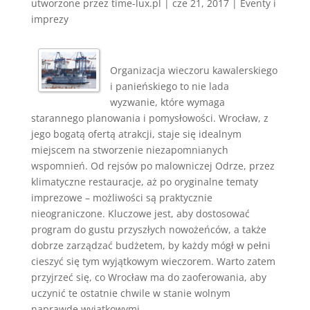
utworzone przez
time-lux.pl
|
cze 21, 2017
|
Eventy i
imprezy
Organizacja wieczoru kawalerskiego
i panieńskiego to nie lada
wyzwanie, które wymaga
starannego planowania i pomysłowości. Wrocław, z
jego bogatą ofertą atrakcji, staje się idealnym
miejscem na stworzenie niezapomnianych
wspomnień. Od rejsów po malowniczej Odrze, przez
klimatyczne restauracje, aż po oryginalne tematy
imprezowe – możliwości są praktycznie
nieograniczone. Kluczowe jest, aby dostosować
program do gustu przyszłych nowożeńców, a także
dobrze zarządzać budżetem, by każdy mógł w pełni
cieszyć się tym wyjątkowym wieczorem. Warto zatem
przyjrzeć się, co Wrocław ma do zaoferowania, aby
uczynić te ostatnie chwile w stanie wolnym
naprawdę wyjątkowymi.