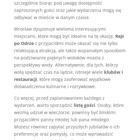
szczególnie biorąc pod uwagę dostępność
zaproszonych gości oraz jakie wydarzenia mogą się
odbywać w mieście w danym czasie.
Wrocław dysponuje wieloma interesującymi
miejscami, które mogą być idealne na tę okazję.
Rejs
po Odrze
z przyjaciółmi może okazać się nie tylko
relaksującą atrakcją, ale także wspaniałym sposobem
na podziwianie pięknych widoków miasta z
perspektywy wody. Alternatywnie, dla tych, którzy
wolą spędzać czas na lądzie, istnieje wiele
klubów i
restauracji
, które mogą zaoferować wyjątkowe
doświadczenia kulinarne i rozrywkowe.
Co więcej, przed zaplanowaniem każdego z
wydarzeń, warto sporządzić
listę gości
. Osoby, które
wezmą udział w wieczorze, powinny być bliskimi
przyjaciółmi panny młodej lub pana młodego.
Możesz również zapytać przyszłych jubilatów o ich
preferencje oraz pomysły, co może wprowadzić