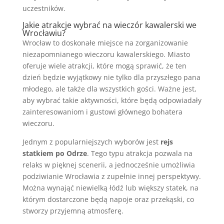
uczestników.
Jakie atrakcje wybrać na wieczór kawalerski we
Wrocławiu?
Wrocław to doskonałe miejsce na zorganizowanie
niezapomnianego wieczoru kawalerskiego. Miasto
oferuje wiele atrakcji, które mogą sprawić, że ten
dzień będzie wyjątkowy nie tylko dla przyszłego pana
młodego, ale także dla wszystkich gości. Ważne jest,
aby wybrać takie aktywności, które będą odpowiadały
zainteresowaniom i gustowi głównego bohatera
wieczoru.
Jednym z popularniejszych wyborów jest
rejs
statkiem po Odrze
. Tego typu atrakcja pozwala na
relaks w pięknej scenerii, a jednocześnie umożliwia
podziwianie Wrocławia z zupełnie innej perspektywy.
Można wynająć niewielką łódź lub większy statek, na
którym dostarczone będą napoje oraz przekąski, co
stworzy przyjemną atmosferę.