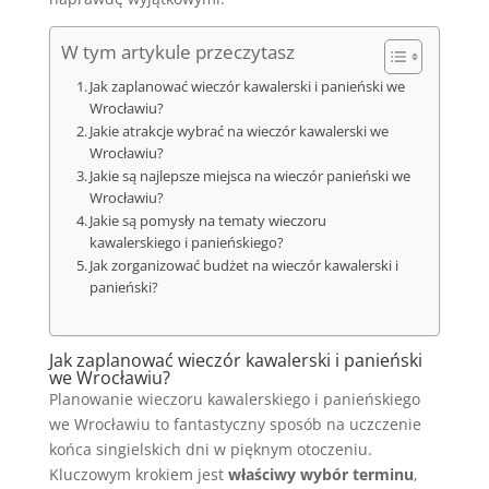
W tym artykule przeczytasz
Jak zaplanować wieczór kawalerski i panieński we
Wrocławiu?
Jakie atrakcje wybrać na wieczór kawalerski we
Wrocławiu?
Jakie są najlepsze miejsca na wieczór panieński we
Wrocławiu?
Jakie są pomysły na tematy wieczoru
kawalerskiego i panieńskiego?
Jak zorganizować budżet na wieczór kawalerski i
panieński?
Jak zaplanować wieczór kawalerski i panieński
we Wrocławiu?
Planowanie wieczoru kawalerskiego i panieńskiego
we Wrocławiu to fantastyczny sposób na uczczenie
końca singielskich dni w pięknym otoczeniu.
Kluczowym krokiem jest
właściwy wybór terminu
,