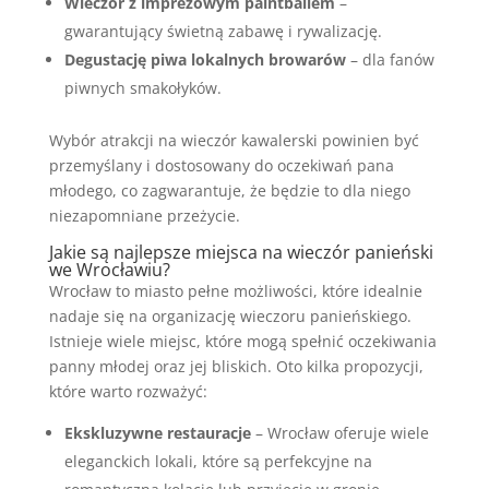
Wieczór z imprezowym paintballem
–
gwarantujący świetną zabawę i rywalizację.
Degustację piwa lokalnych browarów
– dla fanów
piwnych smakołyków.
Wybór atrakcji na wieczór kawalerski powinien być
przemyślany i dostosowany do oczekiwań pana
młodego, co zagwarantuje, że będzie to dla niego
niezapomniane przeżycie.
Jakie są najlepsze miejsca na wieczór panieński
we Wrocławiu?
Wrocław to miasto pełne możliwości, które idealnie
nadaje się na organizację wieczoru panieńskiego.
Istnieje wiele miejsc, które mogą spełnić oczekiwania
panny młodej oraz jej bliskich. Oto kilka propozycji,
które warto rozważyć:
Ekskluzywne restauracje
– Wrocław oferuje wiele
eleganckich lokali, które są perfekcyjne na