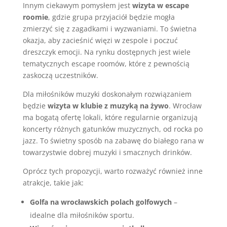
Innym ciekawym pomysłem jest
wizyta w escape
roomie
, gdzie grupa przyjaciół będzie mogła
zmierzyć się z zagadkami i wyzwaniami. To świetna
okazja, aby zacieśnić więzi w zespole i poczuć
dreszczyk emocji. Na rynku dostępnych jest wiele
tematycznych escape roomów, które z pewnością
zaskoczą uczestników.
Dla miłośników muzyki doskonałym rozwiązaniem
będzie
wizyta w klubie z muzyką na żywo
. Wrocław
ma bogatą ofertę lokali, które regularnie organizują
koncerty różnych gatunków muzycznych, od rocka po
jazz. To świetny sposób na zabawę do białego rana w
towarzystwie dobrej muzyki i smacznych drinków.
Oprócz tych propozycji, warto rozważyć również inne
atrakcje, takie jak:
Golfa na wrocławskich polach golfowych
–
idealne dla miłośników sportu.