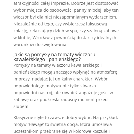
atrakcyjności całej imprezie. Dobrze jest dostosować
wybór miejsca do osobowości panny młodej, aby ten
wieczór był dla niej niezapomnianym wydarzeniem.
Niezależnie od tego, czy wybierzesz luksusową
kolację, relaksujący dzień w spa, czy szaloną zabawę
w klubie, Wrocław z pewnością dostarczy idealnych
warunków do świętowania.
Jakie są pomysły na tematy wieczoru
kawalerskiego i panieńskiego?
Pomysły na tematy wieczoru kawalerskiego i
panieńskiego mogą znacząco wpłynąć na atmosferę
imprezy, nadając jej unikalny charakter. Wybór
odpowiedniego motywu nie tylko stwarza
odpowiedni nastrój, ale również angażuje gości w
zabawę oraz podkreśla radosny moment przed
ślubem.
Klasyczne style to zawsze dobry wybór. Na przykład,
motyw 'Hawaje’ to świetna opcja, która umożliwia
uczestnikom przebrane się w kolorowe koszule i