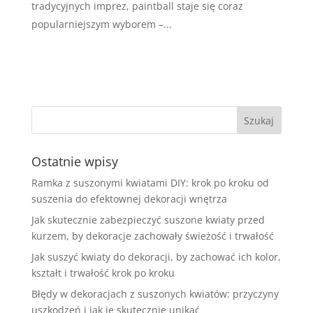
tradycyjnych imprez, paintball staje się coraz
popularniejszym wyborem –...
Ostatnie wpisy
Ramka z suszonymi kwiatami DIY: krok po kroku od
suszenia do efektownej dekoracji wnętrza
Jak skutecznie zabezpieczyć suszone kwiaty przed
kurzem, by dekoracje zachowały świeżość i trwałość
Jak suszyć kwiaty do dekoracji, by zachować ich kolor,
kształt i trwałość krok po kroku
Błędy w dekoracjach z suszonych kwiatów: przyczyny
uszkodzeń i jak je skutecznie unikać