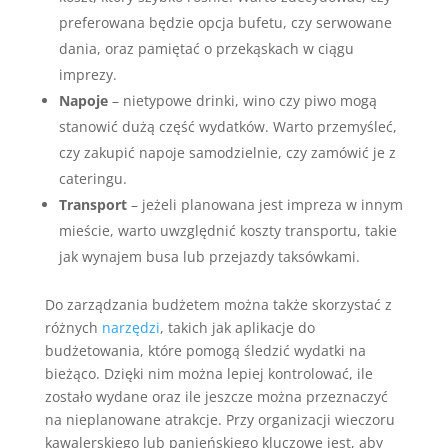
preferowana będzie opcja bufetu, czy serwowane
dania, oraz pamiętać o przekąskach w ciągu
imprezy.
Napoje
– nietypowe drinki, wino czy piwo mogą
stanowić dużą część wydatków. Warto przemyśleć,
czy zakupić napoje samodzielnie, czy zamówić je z
cateringu.
Transport
– jeżeli planowana jest impreza w innym
mieście, warto uwzględnić koszty transportu, takie
jak wynajem busa lub przejazdy taksówkami.
Do zarządzania budżetem można także skorzystać z
różnych
narzędzi
, takich jak aplikacje do
budżetowania, które pomogą śledzić wydatki na
bieżąco. Dzięki nim można lepiej kontrolować, ile
zostało wydane oraz ile jeszcze można przeznaczyć
na nieplanowane atrakcje. Przy organizacji wieczoru
kawalerskiego lub panieńskiego kluczowe jest, aby