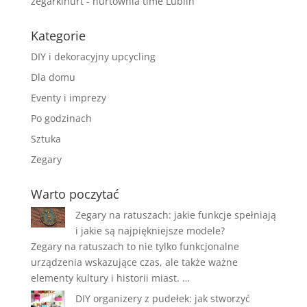
zegarkihurt - hurtownia time Lublin
Kategorie
DIY i dekoracyjny upcycling
Dla domu
Eventy i imprezy
Po godzinach
Sztuka
Zegary
Warto poczytać
Zegary na ratuszach: jakie funkcje spełniają
i jakie są najpiękniejsze modele?
Zegary na ratuszach to nie tylko funkcjonalne
urządzenia wskazujące czas, ale także ważne
elementy kultury i historii miast. …
DIY organizery z pudełek: jak stworzyć