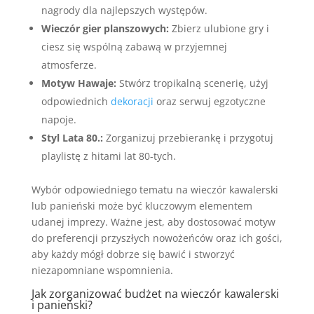
nagrody dla najlepszych występów.
Wieczór gier planszowych:
Zbierz ulubione gry i
ciesz się wspólną zabawą w przyjemnej
atmosferze.
Motyw Hawaje:
Stwórz tropikalną scenerię, użyj
odpowiednich
dekoracji
oraz serwuj egzotyczne
napoje.
Styl Lata 80.:
Zorganizuj przebierankę i przygotuj
playlistę z hitami lat 80-tych.
Wybór odpowiedniego tematu na wieczór kawalerski
lub panieński może być kluczowym elementem
udanej imprezy. Ważne jest, aby dostosować motyw
do preferencji przyszłych nowożeńców oraz ich gości,
aby każdy mógł dobrze się bawić i stworzyć
niezapomniane wspomnienia.
Jak zorganizować budżet na wieczór kawalerski
i panieński?