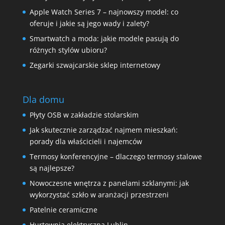
Apple Watch Series 7 – najnowszy model: co
oferuje i jakie są jego wady i zalety?
Smartwatch a moda: jakie modele pasują do
różnych stylów ubioru?
Zegarki szwajcarskie sklep internetowy
Dla domu
Płyty OSB w zakładzie stolarskim
Jak skutecznie zarządzać najmem mieszkań:
porady dla właścicieli i najemców
Termosy konferencyjne – dlaczego termosy stalowe
są najlepsze?
Nowoczesne wnętrza z panelami szklanymi: jak
wykorzystać szkło w aranżacji przestrzeni
Patelnie ceramiczne
Hurtownia elektryczna Lublin