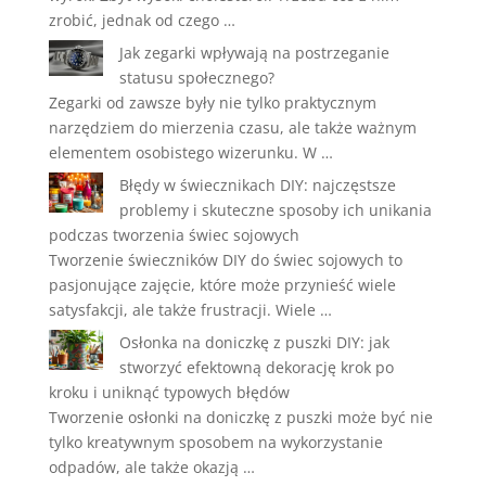
zrobić, jednak od czego …
Jak zegarki wpływają na postrzeganie
statusu społecznego?
Zegarki od zawsze były nie tylko praktycznym
narzędziem do mierzenia czasu, ale także ważnym
elementem osobistego wizerunku. W …
Błędy w świecznikach DIY: najczęstsze
problemy i skuteczne sposoby ich unikania
podczas tworzenia świec sojowych
Tworzenie świeczników DIY do świec sojowych to
pasjonujące zajęcie, które może przynieść wiele
satysfakcji, ale także frustracji. Wiele …
Osłonka na doniczkę z puszki DIY: jak
stworzyć efektowną dekorację krok po
kroku i uniknąć typowych błędów
Tworzenie osłonki na doniczkę z puszki może być nie
tylko kreatywnym sposobem na wykorzystanie
odpadów, ale także okazją …