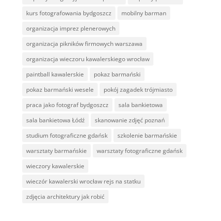
kurs fotografowania bydgoszcz
mobilny barman
organizacja imprez plenerowych
organizacja pikników firmowych warszawa
organizacja wieczoru kawalerskiego wrocław
paintball kawalerskie
pokaz barmański
pokaz barmański wesele
pokój zagadek trójmiasto
praca jako fotograf bydgoszcz
sala bankietowa
sala bankietowa Łódź
skanowanie zdjęć poznań
studium fotograficzne gdańsk
szkolenie barmańskie
warsztaty barmańskie
warsztaty fotograficzne gdańsk
wieczory kawalerskie
wieczór kawalerski wrocław rejs na statku
zdjęcia architektury jak robić