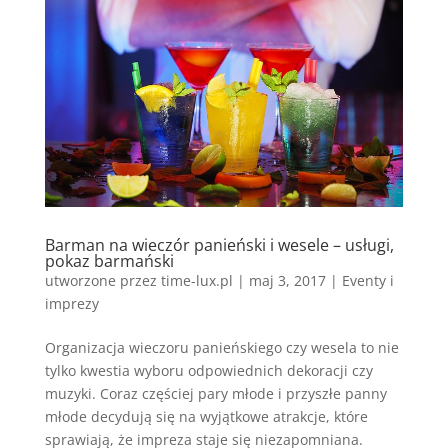
Barman na wieczór panieński i wesele – usługi,
pokaz barmański
utworzone przez
time-lux.pl
|
maj 3, 2017
|
Eventy i
imprezy
Organizacja wieczoru panieńskiego czy wesela to nie
tylko kwestia wyboru odpowiednich dekoracji czy
muzyki. Coraz częściej pary młode i przyszłe panny
młode decydują się na wyjątkowe atrakcje, które
sprawiają, że impreza staje się niezapomniana.