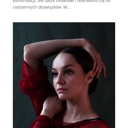
komunikacji, ale także relaksowi i oderwaniu się od
codziennych obowiązków. W...