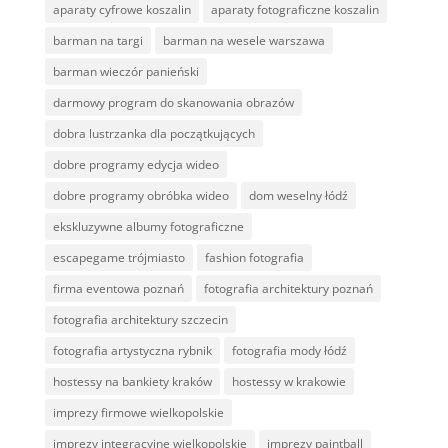
aparaty cyfrowe koszalin
aparaty fotograficzne koszalin
barman na targi
barman na wesele warszawa
barman wieczór panieński
darmowy program do skanowania obrazów
dobra lustrzanka dla początkujących
dobre programy edycja wideo
dobre programy obróbka wideo
dom weselny łódź
ekskluzywne albumy fotograficzne
escapegame trójmiasto
fashion fotografia
firma eventowa poznań
fotografia architektury poznań
fotografia architektury szczecin
fotografia artystyczna rybnik
fotografia mody łódź
hostessy na bankiety kraków
hostessy w krakowie
imprezy firmowe wielkopolskie
imprezy integracyjne wielkopolskie
imprezy paintball