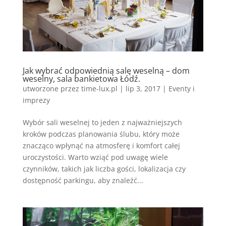
Jak wybrać odpowiednią salę weselną – dom
weselny, sala bankietowa Łódź.
utworzone przez
time-lux.pl
|
lip 3, 2017
|
Eventy i
imprezy
Wybór sali weselnej to jeden z najważniejszych
kroków podczas planowania ślubu, który może
znacząco wpłynąć na atmosferę i komfort całej
uroczystości. Warto wziąć pod uwagę wiele
czynników, takich jak liczba gości, lokalizacja czy
dostępność parkingu, aby znaleźć...