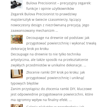
Bulova Precisionist – precyzyjny zegarek:
funkcje i opinie użytkowników
Zegarek Bulova Precisionist to prawdziwy
majstersztyk w świecie czasomierzy, łączący
nowoczesny design z niezrównaną precyzją. Jego
zaawansowany mechanizm …
Decoupage na drewnie od podstaw: jak
przygotować powierzchnię i wykonać trwałą
dekorację krok po kroku
Decoupage na drewnie to nie tylko technika
artystyczna, ale także sposób na przekształcenie
zwykłych przedmiotów w unikalne dekoracje. …
Złocenie ramki DIY krok po kroku: jak
przygotować powierzchnię i uniknąć
typowych błędów
Zanim przystąpisz do złocenia ramki DIY, kluczowe
jest odpowiednie przygotowanie powierzchni, które
ma ogromny wpływ na finalny efekt. …
Galeria plakatów w przedpokoju: jak