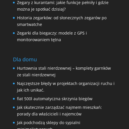
Zegary z kurantami: jakie funkcje pełniły i gdzie
można je spotkać dzisiaj?
Historia zegarków: od słonecznych zegarów po
smartwatche
Zegarki dla biegaczy: modele z GPS i
monitorowaniem tętna
Dla domu
Hurtownia stali nierdzewnej – komplety garnków
ze stali nierdzewnej
Najczęstsze błędy w projektach organizacji ruchu i
jak ich unikać.
fiat 500l automatyczna skrzynia biegów
Jak skutecznie zarządzać najmem mieszkań:
porady dla właścicieli i najemców
Jak podchodzą sklepy do sypialni