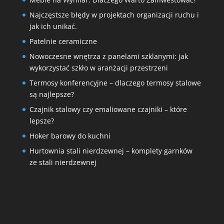
Najczęstsze błędy w projektach organizacji ruchu i
jak ich unikać.
Patelnie ceramiczne
Nowoczesne wnętrza z panelami szklanymi: jak
wykorzystać szkło w aranżacji przestrzeni
Termosy konferencyjne – dlaczego termosy stalowe
są najlepsze?
Czajnik stalowy czy emaliowane czajniki – które
lepsze?
Hoker barowy do kuchni
Hurtownia stali nierdzewnej – komplety garnków
ze stali nierdzewnej