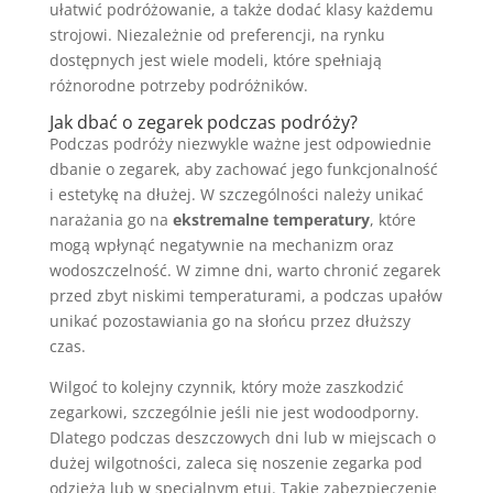
ułatwić podróżowanie, a także dodać klasy każdemu
strojowi. Niezależnie od preferencji, na rynku
dostępnych jest wiele modeli, które spełniają
różnorodne potrzeby podróżników.
Jak dbać o zegarek podczas podróży?
Podczas podróży niezwykle ważne jest odpowiednie
dbanie o zegarek, aby zachować jego funkcjonalność
i estetykę na dłużej. W szczególności należy unikać
narażania go na
ekstremalne temperatury
, które
mogą wpłynąć negatywnie na mechanizm oraz
wodoszczelność. W zimne dni, warto chronić zegarek
przed zbyt niskimi temperaturami, a podczas upałów
unikać pozostawiania go na słońcu przez dłuższy
czas.
Wilgoć to kolejny czynnik, który może zaszkodzić
zegarkowi, szczególnie jeśli nie jest wodoodporny.
Dlatego podczas deszczowych dni lub w miejscach o
dużej wilgotności, zaleca się noszenie zegarka pod
odzieżą lub w specjalnym etui. Takie zabezpieczenie