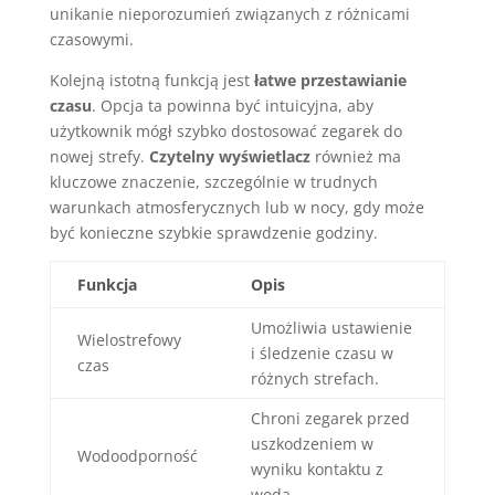
unikanie nieporozumień związanych z różnicami
czasowymi.
Kolejną istotną funkcją jest
łatwe przestawianie
czasu
. Opcja ta powinna być intuicyjna, aby
użytkownik mógł szybko dostosować zegarek do
nowej strefy.
Czytelny wyświetlacz
również ma
kluczowe znaczenie, szczególnie w trudnych
warunkach atmosferycznych lub w nocy, gdy może
być konieczne szybkie sprawdzenie godziny.
Funkcja
Opis
Umożliwia ustawienie
Wielostrefowy
i śledzenie czasu w
czas
różnych strefach.
Chroni zegarek przed
uszkodzeniem w
Wodoodporność
wyniku kontaktu z
wodą.