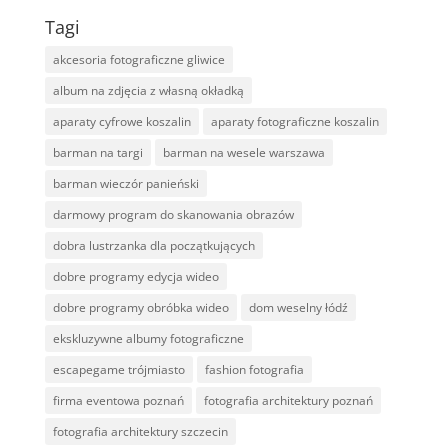
Tagi
akcesoria fotograficzne gliwice
album na zdjęcia z własną okładką
aparaty cyfrowe koszalin
aparaty fotograficzne koszalin
barman na targi
barman na wesele warszawa
barman wieczór panieński
darmowy program do skanowania obrazów
dobra lustrzanka dla początkujących
dobre programy edycja wideo
dobre programy obróbka wideo
dom weselny łódź
ekskluzywne albumy fotograficzne
escapegame trójmiasto
fashion fotografia
firma eventowa poznań
fotografia architektury poznań
fotografia architektury szczecin