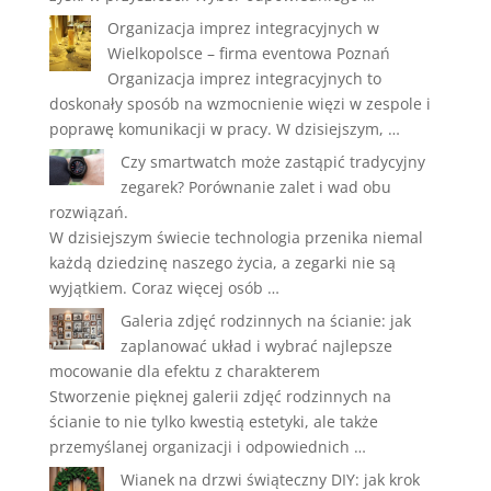
Organizacja imprez integracyjnych w
Wielkopolsce – firma eventowa Poznań
Organizacja imprez integracyjnych to
doskonały sposób na wzmocnienie więzi w zespole i
poprawę komunikacji w pracy. W dzisiejszym, …
Czy smartwatch może zastąpić tradycyjny
zegarek? Porównanie zalet i wad obu
rozwiązań.
W dzisiejszym świecie technologia przenika niemal
każdą dziedzinę naszego życia, a zegarki nie są
wyjątkiem. Coraz więcej osób …
Galeria zdjęć rodzinnych na ścianie: jak
zaplanować układ i wybrać najlepsze
mocowanie dla efektu z charakterem
Stworzenie pięknej galerii zdjęć rodzinnych na
ścianie to nie tylko kwestią estetyki, ale także
przemyślanej organizacji i odpowiednich …
Wianek na drzwi świąteczny DIY: jak krok