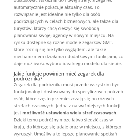
dostosować wskaźnik do nowej strefy, a zegarek
automatycznie pokazuje aktualny czas. To
rozwiązanie jest idealne nie tylko dla osób
podróżujących w celach biznesowych, ale także dla
turystów, którzy chcą cieszyć się swobodą
planowania swojej agendy w nowym miejscu. Na
rynku dostępne są różne modele zegarków GMT,
które różnią się nie tylko wyglądem, ale także
mechanizmem działania i dodatkowymi funkcjami, co
daje możliwość wyboru idealnego modelu dla siebie.
Jakie funkcje powinien mieć zegarek dla
podróżnika?
Zegarek dla podróżnika musi przede wszystkim być
funkcjonalny i dostosowany do specyficznych potrzeb
osób, które często przemieszczają się po różnych
strefach czasowych. Jedną z najważniejszych funkcji
jest
możliwość ustawienia wielu stref czasowych
.
Dzięki temu podróżny może łatwo śledzić czas w
kraju, do którego się udaje oraz w miejscu, z którego
wyruszył. Umożliwia to lepsze planowanie spotkań i