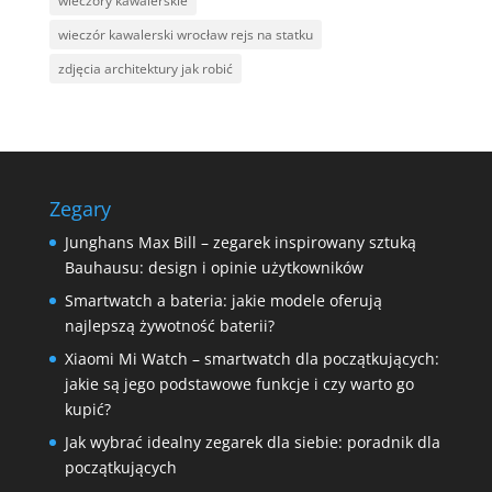
wieczory kawalerskie
wieczór kawalerski wrocław rejs na statku
zdjęcia architektury jak robić
Zegary
Junghans Max Bill – zegarek inspirowany sztuką
Bauhausu: design i opinie użytkowników
Smartwatch a bateria: jakie modele oferują
najlepszą żywotność baterii?
Xiaomi Mi Watch – smartwatch dla początkujących:
jakie są jego podstawowe funkcje i czy warto go
kupić?
Jak wybrać idealny zegarek dla siebie: poradnik dla
początkujących