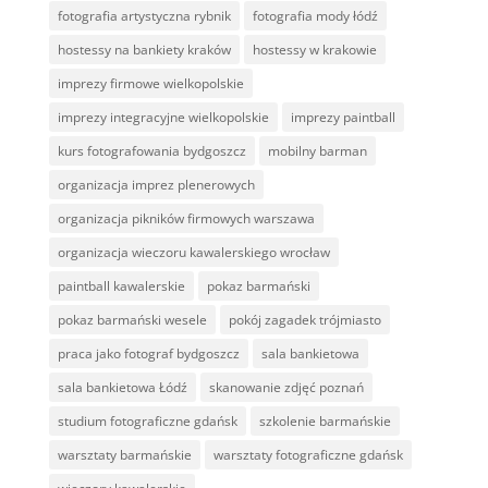
fotografia artystyczna rybnik
fotografia mody łódź
hostessy na bankiety kraków
hostessy w krakowie
imprezy firmowe wielkopolskie
imprezy integracyjne wielkopolskie
imprezy paintball
kurs fotografowania bydgoszcz
mobilny barman
organizacja imprez plenerowych
organizacja pikników firmowych warszawa
organizacja wieczoru kawalerskiego wrocław
paintball kawalerskie
pokaz barmański
pokaz barmański wesele
pokój zagadek trójmiasto
praca jako fotograf bydgoszcz
sala bankietowa
sala bankietowa Łódź
skanowanie zdjęć poznań
studium fotograficzne gdańsk
szkolenie barmańskie
warsztaty barmańskie
warsztaty fotograficzne gdańsk