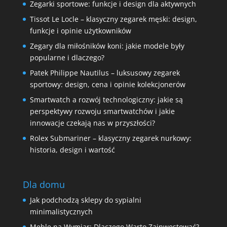
Zegarki sportowe: funkcje i design dla aktywnych
Tissot Le Locle – klasyczny zegarek męski: design,
funkcje i opinie użytkowników
Zegary dla miłośników koni: jakie modele były
popularne i dlaczego?
Patek Philippe Nautilus – luksusowy zegarek
sportowy: design, cena i opinie kolekcjonerów
Smartwatch a rozwój technologiczny: jakie są
perspektywy rozwoju smartwatchów i jakie
innowacje czekają nas w przyszłości?
Rolex Submariner – klasyczny zegarek nurkowy:
historia, design i wartość
Dla domu
Jak podchodzą sklepy do sypialni
minimalistycznych
Meble na Wymiar: Dlaczego Warto Zainwestować?