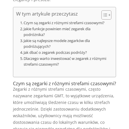
W tym artykule przeczytasz
Czym są zegarki z różnymi strefami czasowymi?
Jakie funkcje powinien mieć zegarek dla
podróżnika?
Jakie są najlepsze modele zegarków dla
podróżujących?
Jak dbać o zegarek podczas podróży?
Dlaczego warto inwestować w zegarek z różnymi
strefami czasowymi?
Czym są zegarki z różnymi strefami czasowymi?
Zegarki z różnymi strefami czasowymi, często
nazywane zegarkami GMT, to wyjątkowe urządzenia,
które umożliwiają śledzenie czasu w kilku strefach
jednocześnie. Dzięki zastosowaniu dodatkowych
wskaźników, użytkownicy mają możliwość
dostosowania czasu do lokalnych warunków, co
okazuje się niezwykle przydatne dla podróżników i