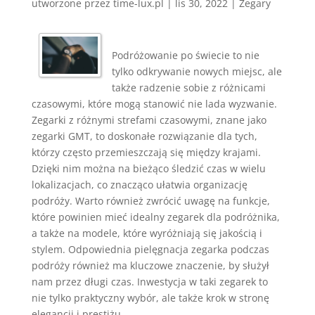
utworzone przez
time-lux.pl
|
lis 30, 2022
|
Zegary
Podróżowanie po świecie to nie
tylko odkrywanie nowych miejsc, ale
także radzenie sobie z różnicami
czasowymi, które mogą stanowić nie lada wyzwanie.
Zegarki z różnymi strefami czasowymi, znane jako
zegarki GMT, to doskonałe rozwiązanie dla tych,
którzy często przemieszczają się między krajami.
Dzięki nim można na bieżąco śledzić czas w wielu
lokalizacjach, co znacząco ułatwia organizację
podróży. Warto również zwrócić uwagę na funkcje,
które powinien mieć idealny zegarek dla podróżnika,
a także na modele, które wyróżniają się jakością i
stylem. Odpowiednia pielęgnacja zegarka podczas
podróży również ma kluczowe znaczenie, by służył
nam przez długi czas. Inwestycja w taki zegarek to
nie tylko praktyczny wybór, ale także krok w stronę
elegancji i prestiżu.