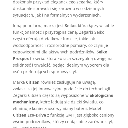
doskonały przykład eleganckiego zegarka, który
doskonale sprawdzi się zarówno w codziennych
sytuacjach, jak i na formalnych wydarzeniach.
Inną popularną marką jest
Seiko
, która łączy w sobie
funkcjonalność i przystępną cenę. Zegarki Seiko
często oferują dodatkowe funkcje, takie jak
wodoodporność i różnorodne pomiary, co czyni je
odpowiednimi dla aktywnych podróżników.
Seiko
Prospex
to seria, która zwraca szczególną uwagę na
solidność i trwałość, będąc idealnym wyborem dla
osób preferujących sportowy styl.
Marka
Citizen
również zasługuje na uwagę,
zwłaszcza jej innowacyjne podejście do technologii.
Zegarki Citizen często są wyposażone w
ekologiczne
mechanizmy
, które ładują się dzięki światłu, co
eliminuje konieczność wymiany baterii. Model
Citizen Eco-Drive
z funkcją GMT jest głęboko ceniony
wśród podróżników, którzy cenią sobie zarówno styl,