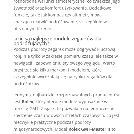
różnorodne warunki atmosferyczne, co zwiększa jego
żywotność oraz komfort użytkowania. Dodatkowe
funkcje, takie jak kompas czy altimetr, mogą
znacząco ułatwić podróżowanie, szczególnie w
nieznanym terenie.
Jakie są najlepsze modele zegarków dla
podróżujących?
Podczas podróży zegarek może odgrywać kluczową
rolę, nie tylko w zakresie pomiaru czasu, ale także w
nawigacji i zapewnieniu stylowego wyglądu. Warto
przyjrzeć się kilku markom i modelom, które
szczególnie wyróżniają się na rynku zegarków dla
podróżników.
Jednym z najbardziej rozpoznawalnych producentów
jest
Rolex
, który oferuje modele wyposażone w
funkcję GMT. Zegarki te pozwalają na jednoczesne
śledzenie czasu w dwóch strefach czasowych, co jest
niezwykle praktyczne podczas podróży
międzynarodowych. Model
Rolex GMT-Master II
to