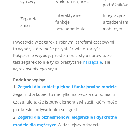
cyfrowy
wielofunkcyjność
podróżników
Interaktywne
Integracja z
Zegarek
funkcje,
urządzeniami
smart
powiadomienia
mobilnymi
Inwestycja w zegarek z różnymi strefami czasowymi
to wybór, który może przynieść wiele korzyści.
Połączenie wygody, prestiżu oraz stylu sprawia, że
taki zegarek to nie tylko praktyczne
narzędzie
, ale i
wyraz osobistego stylu.
Podobne wpisy:
Zegarki dla kobiet: piękne i funkcjonalne modele
Zegarki dla kobiet to nie tylko narzędzia do pomiaru
czasu, ale także istotny element stylizacji, który może
podkreślić indywidualność i gust....
Zegarki dla biznesmenów: eleganckie i dyskretne
modele dla mężczyzn
W dzisiejszym świecie