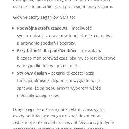
osób często przemieszczających się między krajami.
Główne cechy zegarków GMT to:
Podwójna strefa czasowa
– możliwość
synchronizacji z czasem w innej strefie, co ułatwia
planowanie spotkań i podróży.
Przydatność dla podróżników
– pozwala na
bieżąco monitorować czas lokalny, co jest kluczowe
w przypadku lotów i przesiadek.
Stylowy design
– zegarki te często łączą
funkcjonalność z eleganckim wyglądem, co
sprawia, że są popularnym wyborem wśród
miłośników zegarków.
Dzięki zegarkom z różnymi strefami czasowymi,
osoby podróżujące mogą uniknąć dezorientacji
związanej z różnicami czasowymi. Wystarczy jedynie