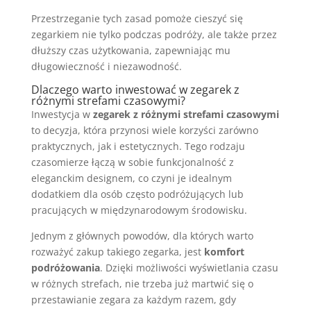
Przestrzeganie tych zasad pomoże cieszyć się
zegarkiem nie tylko podczas podróży, ale także przez
dłuższy czas użytkowania, zapewniając mu
długowieczność i niezawodność.
Dlaczego warto inwestować w zegarek z
różnymi strefami czasowymi?
Inwestycja w
zegarek z różnymi strefami czasowymi
to decyzja, która przynosi wiele korzyści zarówno
praktycznych, jak i estetycznych. Tego rodzaju
czasomierze łączą w sobie funkcjonalność z
eleganckim designem, co czyni je idealnym
dodatkiem dla osób często podróżujących lub
pracujących w międzynarodowym środowisku.
Jednym z głównych powodów, dla których warto
rozważyć zakup takiego zegarka, jest
komfort
podróżowania
. Dzięki możliwości wyświetlania czasu
w różnych strefach, nie trzeba już martwić się o
przestawianie zegara za każdym razem, gdy