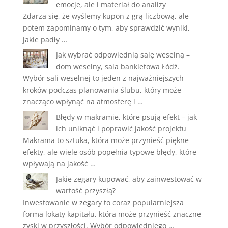
emocje, ale i materiał do analizy
Zdarza się, że wyślemy kupon z grą liczbową, ale
potem zapominamy o tym, aby sprawdzić wyniki,
jakie padły …
Jak wybrać odpowiednią salę weselną –
dom weselny, sala bankietowa Łódź.
Wybór sali weselnej to jeden z najważniejszych
kroków podczas planowania ślubu, który może
znacząco wpłynąć na atmosferę i …
Błędy w makramie, które psują efekt – jak
ich uniknąć i poprawić jakość projektu
Makrama to sztuka, która może przynieść piękne
efekty, ale wiele osób popełnia typowe błędy, które
wpływają na jakość …
Jakie zegary kupować, aby zainwestować w
wartość przyszłą?
Inwestowanie w zegary to coraz popularniejsza
forma lokaty kapitału, która może przynieść znaczne
zyski w przyszłości. Wybór odpowiedniego …