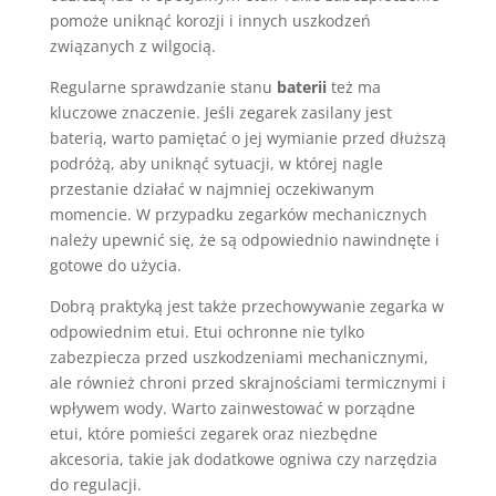
pomoże uniknąć korozji i innych uszkodzeń
związanych z wilgocią.
Regularne sprawdzanie stanu
baterii
też ma
kluczowe znaczenie. Jeśli zegarek zasilany jest
baterią, warto pamiętać o jej wymianie przed dłuższą
podróżą, aby uniknąć sytuacji, w której nagle
przestanie działać w najmniej oczekiwanym
momencie. W przypadku zegarków mechanicznych
należy upewnić się, że są odpowiednio nawindnęte i
gotowe do użycia.
Dobrą praktyką jest także przechowywanie zegarka w
odpowiednim etui. Etui ochronne nie tylko
zabezpiecza przed uszkodzeniami mechanicznymi,
ale również chroni przed skrajnościami termicznymi i
wpływem wody. Warto zainwestować w porządne
etui, które pomieści zegarek oraz niezbędne
akcesoria, takie jak dodatkowe ogniwa czy narzędzia
do regulacji.