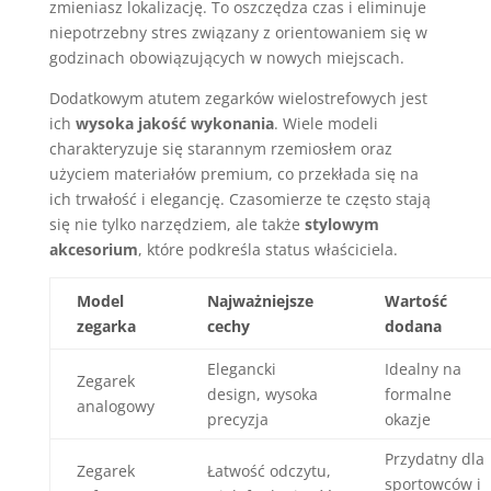
zmieniasz lokalizację. To oszczędza czas i eliminuje
niepotrzebny stres związany z orientowaniem się w
godzinach obowiązujących w nowych miejscach.
Dodatkowym atutem zegarków wielostrefowych jest
ich
wysoka jakość wykonania
. Wiele modeli
charakteryzuje się starannym rzemiosłem oraz
użyciem materiałów premium, co przekłada się na
ich trwałość i elegancję. Czasomierze te często stają
się nie tylko narzędziem, ale także
stylowym
akcesorium
, które podkreśla status właściciela.
Model
Najważniejsze
Wartość
zegarka
cechy
dodana
Elegancki
Idealny na
Zegarek
design, wysoka
formalne
analogowy
precyzja
okazje
Przydatny dla
Zegarek
Łatwość odczytu,
sportowców i