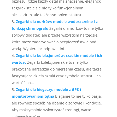
biznesu, gdzie każdy detal ma znaczenie, elegancki
zegarek staje się nie tylko funkcjonalnym
akcesorium, ale także symbolem statusu...
Zegarki dla nurków: modele wodoszczelne i z
funkcją chronografu
Zegarki dla nurków to nie tylko
stylowy dodatek, ale przede wszystkim narzędzie,
które może zadecydować o bezpieczeństwie pod
wodą. Wybierając odpowiedni...
Zegarki dla kolekcjonerów: rzadkie modele i ich
wartość
Zegarki kolekcjonerskie to nie tylko
praktyczne narzędzia do mierzenia czasu, ale także
fascynujące dzieła sztuki oraz symbole statusu. Ich
wartość na...
Zegarki dla biegaczy: modele z GPS i
monitorowaniem tętna
Bieganie to nie tylko pasja,
ale również sposób na dbanie o zdrowie i kondycję.
Aby maksymalnie wykorzystać treningi, warto
zainwestować w...