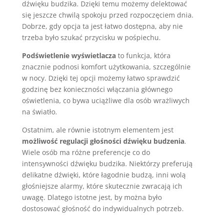
dźwięku budzika. Dzięki temu możemy delektować
się jeszcze chwilą spokoju przed rozpoczęciem dnia.
Dobrze, gdy opcja ta jest łatwo dostępna, aby nie
trzeba było szukać przycisku w pośpiechu.
Podświetlenie wyświetlacza
to funkcja, która
znacznie podnosi komfort użytkowania, szczególnie
w nocy. Dzięki tej opcji możemy łatwo sprawdzić
godzinę bez konieczności włączania głównego
oświetlenia, co bywa uciążliwe dla osób wrażliwych
na światło.
Ostatnim, ale równie istotnym elementem jest
możliwość regulacji głośności dźwięku budzenia
.
Wiele osób ma różne preferencje co do
intensywności dźwięku budzika. Niektórzy preferują
delikatne dźwięki, które łagodnie budzą, inni wolą
głośniejsze alarmy, które skutecznie zwracają ich
uwagę. Dlatego istotne jest, by można było
dostosować głośność do indywidualnych potrzeb.