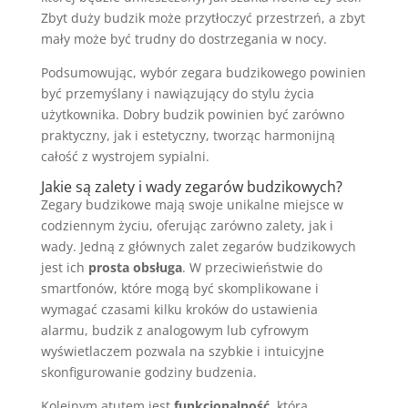
Zbyt duży budzik może przytłoczyć przestrzeń, a zbyt
mały może być trudny do dostrzegania w nocy.
Podsumowując, wybór zegara budzikowego powinien
być przemyślany i nawiązujący do stylu życia
użytkownika. Dobry budzik powinien być zarówno
praktyczny, jak i estetyczny, tworząc harmonijną
całość z wystrojem sypialni.
Jakie są zalety i wady zegarów budzikowych?
Zegary budzikowe mają swoje unikalne miejsce w
codziennym życiu, oferując zarówno zalety, jak i
wady. Jedną z głównych zalet zegarów budzikowych
jest ich
prosta obsługa
. W przeciwieństwie do
smartfonów, które mogą być skomplikowane i
wymagać czasami kilku kroków do ustawienia
alarmu, budzik z analogowym lub cyfrowym
wyświetlaczem pozwala na szybkie i intuicyjne
skonfigurowanie godziny budzenia.
Kolejnym atutem jest
funkcjonalność
, która