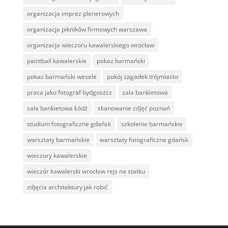
organizacja imprez plenerowych
organizacja pikników firmowych warszawa
organizacja wieczoru kawalerskiego wrocław
paintball kawalerskie
pokaz barmański
pokaz barmański wesele
pokój zagadek trójmiasto
praca jako fotograf bydgoszcz
sala bankietowa
sala bankietowa Łódź
skanowanie zdjęć poznań
studium fotograficzne gdańsk
szkolenie barmańskie
warsztaty barmańskie
warsztaty fotograficzne gdańsk
wieczory kawalerskie
wieczór kawalerski wrocław rejs na statku
zdjęcia architektury jak robić