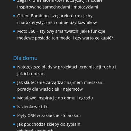
Zegarki dla miłośników motoryzacji: modele
inspirowane samochodami i motocyklami
Orient Bambino – zegarek retro: cechy
charakterystyczne i opinie użytkowników
Moto 360 – stylowy smartwatch: jakie funkcje
modowe posiada ten model i czy warto go kupić?
Dla domu
Najczęstsze błędy w projektach organizacji ruchu i
jak ich unikać.
Jak skutecznie zarządzać najmem mieszkań:
porady dla właścicieli i najemców
Metalowe inspiracje do domu i ogrodu
Łazienkowe triki
Płyty OSB w zakładzie stolarskim
Jak podchodzą sklepy do sypialni
minimalistycznych