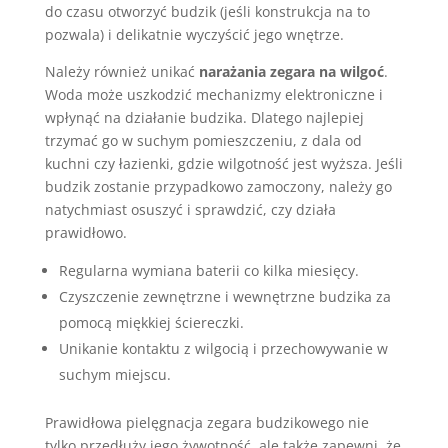
do czasu otworzyć budzik (jeśli konstrukcja na to
pozwala) i delikatnie wyczyścić jego wnętrze.
Należy również unikać
narażania zegara na wilgoć
.
Woda może uszkodzić mechanizmy elektroniczne i
wpłynąć na działanie budzika. Dlatego najlepiej
trzymać go w suchym pomieszczeniu, z dala od
kuchni czy łazienki, gdzie wilgotność jest wyższa. Jeśli
budzik zostanie przypadkowo zamoczony, należy go
natychmiast osuszyć i sprawdzić, czy działa
prawidłowo.
Regularna wymiana baterii co kilka miesięcy.
Czyszczenie zewnętrzne i wewnętrzne budzika za
pomocą miękkiej ściereczki.
Unikanie kontaktu z wilgocią i przechowywanie w
suchym miejscu.
Prawidłowa pielęgnacja zegara budzikowego nie
tylko przedłuży jego żywotność, ale także zapewni, że