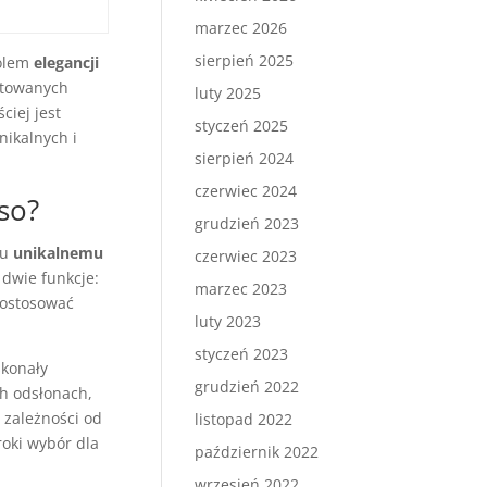
marzec 2026
sierpień 2025
bolem
elegancji
itowanych
luty 2025
ciej jest
styczeń 2025
nikalnych i
sierpień 2024
czerwiec 2024
so?
grudzień 2023
mu
unikalnemu
czerwiec 2023
 dwie funkcje:
marzec 2023
dostosować
luty 2023
styczeń 2023
skonały
grudzień 2022
h odsłonach,
 zależności od
listopad 2022
oki wybór dla
październik 2022
wrzesień 2022