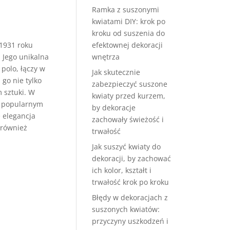
Ramka z suszonymi
kwiatami DIY: krok po
kroku od suszenia do
1931 roku
efektownej dekoracji
 Jego unikalna
wnętrza
 polo, łączy w
Jak skutecznie
go nie tylko
zabezpieczyć suszone
 sztuki. W
kwiaty przed kurzem,
, popularnym
by dekoracje
 elegancja
zachowały świeżość i
e również
trwałość
Jak suszyć kwiaty do
dekoracji, by zachować
ich kolor, kształt i
trwałość krok po kroku
Błędy w dekoracjach z
suszonych kwiatów:
przyczyny uszkodzeń i