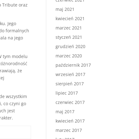
o Tribute oraz
maj 2021
kwiecień 2021
eku. Jego
marzec 2021
 do formalnych
styczeń 2021
ala na jego
grudzień 2020
marzec 2020
 W tym modelu
 Różnorodność
październik 2017
rawiają, że
wrzesień 2017
jej
sierpień 2017
lipiec 2017
ede wszystkim
czerwiec 2017
, co czyni go
ch jest
maj 2017
akter.
kwiecień 2017
marzec 2017