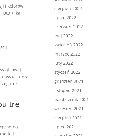
ji i kolorów
sierpień 2022
 Oto kilka
lipiec 2022
czerwiec 2022
maj 2022
kwiecień 2022
ść i
marzec 2022
luty 2022
 wyjątkowej
styczeń 2022
 klasyką, która
grudzień 2021
 zegarek,
listopad 2021
październik 2021
oultre
wrzesień 2021
sierpień 2021
ł ogromną
lipiec 2021
 modeli
czerwiec 2021