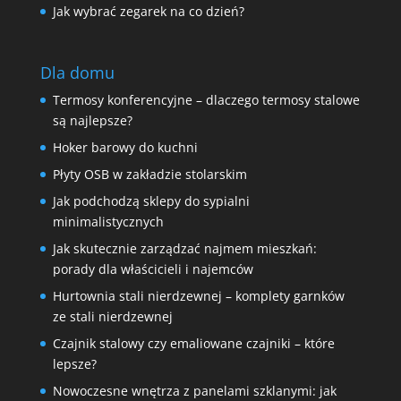
Jak wybrać zegarek na co dzień?
Dla domu
Termosy konferencyjne – dlaczego termosy stalowe
są najlepsze?
Hoker barowy do kuchni
Płyty OSB w zakładzie stolarskim
Jak podchodzą sklepy do sypialni
minimalistycznych
Jak skutecznie zarządzać najmem mieszkań:
porady dla właścicieli i najemców
Hurtownia stali nierdzewnej – komplety garnków
ze stali nierdzewnej
Czajnik stalowy czy emaliowane czajniki – które
lepsze?
Nowoczesne wnętrza z panelami szklanymi: jak