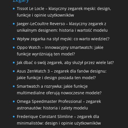
Tissot Le Locle – klasyczny zegarek męski: design,
funkcje i opinie użytkowników
Jaeger-LeCoultre Reverso – klasyczny zegarek z
unikalnym designem: historia i wartość modelu
Wpływ zegarka na styl męski: co warto wiedzieć?
Oppo Watch – innowacyjny smartwatch: jakie
funkcje wyróżniają ten model?
Jak dbać o swój zegarek, aby służył przez wiele lat?
Asus ZenWatch 3 – zegarek dla fanów designu:
jakie funkcje i design posiada ten model?
Smartwatch a rozrywka: jakie funkcje
multimedialne oferują nowoczesne modele?
Omega Speedmaster Professional – zegarek
astronautów: historia i zalety modelu
Frederique Constant Slimline – zegarek dla
minimalistów: design i opinie użytkowników