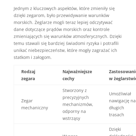
Jednym z kluczowych aspektów, które zmieniły się
dzięki zegarom, było przewidywanie warunków
morskich. Żeglarze mogli teraz lepiej odczytywać
dane dotyczące prądów morskich oraz kontrole
zmieniających się warunków atmosferycznych. Dzięki
temu stawali się bardziej świadomi ryzyka i potrafili
unikać niebezpieczeństw, które mogły zagrażać ich
statkom i załogom.
Rodzaj
Najważniejsze
Zastosowani
zegara
cechy
w żeglarstwi
Stworzony z
Umożliwiał
precyzyjnych
Zegar
nawigację na
mechanizmów,
mechaniczny
długich
odporny na
trasach
wstrząsy
Dzięki