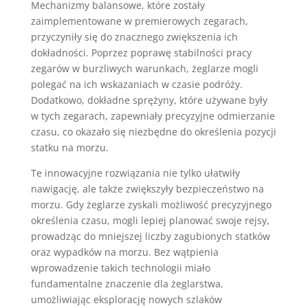
Mechanizmy balansowe, które zostały
zaimplementowane w premierowych zegarach,
przyczyniły się do znacznego zwiększenia ich
dokładności. Poprzez poprawę stabilności pracy
zegarów w burzliwych warunkach, żeglarze mogli
polegać na ich wskazaniach w czasie podróży.
Dodatkowo, dokładne sprężyny, które używane były
w tych zegarach, zapewniały precyzyjne odmierzanie
czasu, co okazało się niezbędne do określenia pozycji
statku na morzu.
Te innowacyjne rozwiązania nie tylko ułatwiły
nawigację, ale także zwiększyły bezpieczeństwo na
morzu. Gdy żeglarze zyskali możliwość precyzyjnego
określenia czasu, mogli lepiej planować swoje rejsy,
prowadząc do mniejszej liczby zagubionych statków
oraz wypadków na morzu. Bez wątpienia
wprowadzenie takich technologii miało
fundamentalne znaczenie dla żeglarstwa,
umożliwiając eksplorację nowych szlaków