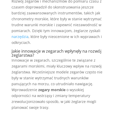
Rozwój zegarów i mechanizmów do pomiaru czasu z
czasem doprowadził do skonstruowania jeszcze
bardziej zaawansowanych instrumentów, takich jak
chronometry morskie, które były w stanie wytrzymać
trudne warunki morskie i zapewnić niezawodność w
pomiarach. Dzięki tym innowacjom, żeglarze zyskali
narzędzia
, które były nieocenione w ich wyprawach i
odkryciach.
Jakie innowacje w zegarach wpłynęły na rozwój
żeglarstwa?
Innowacje w zegarach, szczególnie te związane z
zegarami morskimi, miały kluczowy wpływ na rozwój
żeglarstwa. Wcześniejsze modele zegarów często nie
były w stanie wytrzymać trudnych warunków
panujących na morzu, co utrudniało nawigację.
Wprowadzenie
zegary morskie
o wysokiej
odporności na wstrząsy i zmiany temperatury
zrewolucjonizowało sposób, w jaki żeglarze mogli
planować swoje trasy.