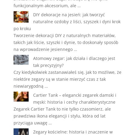
funkcjonalnym akcesorium, ale …
DIY dekoracje na jesień: jak tworzyć
naturalne ozdoby z liści, szyszek i dyni krok
po kroku
Tworzenie dekoracji DIY z naturalnych materiałów,
takich jak liście, szyszki i dynie, to doskonały sposób
na wprowadzenie jesiennego …
Atomowy zegar: jak działa i dlaczego jest
tak precyzyjny?
Czy kiedykolwiek zastanawiałeś się, jak to możliwe, że
niektóre zegary są w stanie mierzyć czas z tak
niewiarygodną …
Cartier Tank – elegancki zegarek damski i
męski: historia i cechy charakterystyczne
Zegarek Cartier Tank to nie tylko czasomierz, ale
prawdziwa ikona elegancji i stylu, która od lat
przyciąga uwagę …
Zegary kościelne: historia i znaczenie w