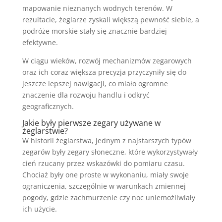
mapowanie nieznanych wodnych terenów. W
rezultacie, żeglarze zyskali większą pewność siebie, a
podróże morskie stały się znacznie bardziej
efektywne.
W ciągu wieków, rozwój mechanizmów zegarowych
oraz ich coraz większa precyzja przyczyniły się do
jeszcze lepszej nawigacji, co miało ogromne
znaczenie dla rozwoju handlu i odkryć
geograficznych.
Jakie były pierwsze zegary używane w
żeglarstwie?
W historii żeglarstwa, jednym z najstarszych typów
zegarów były zegary słoneczne, które wykorzystywały
cień rzucany przez wskazówki do pomiaru czasu.
Chociaż były one proste w wykonaniu, miały swoje
ograniczenia, szczególnie w warunkach zmiennej
pogody, gdzie zachmurzenie czy noc uniemożliwiały
ich użycie.