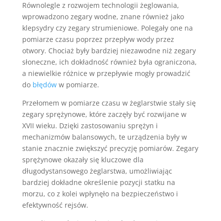
Równolegle z rozwojem technologii żeglowania,
wprowadzono zegary wodne, znane również jako
klepsydry czy zegary strumieniowe. Polegały one na
pomiarze czasu poprzez przepływ wody przez
otwory. Chociaż były bardziej niezawodne niż zegary
słoneczne, ich dokładność również była ograniczona,
a niewielkie różnice w przepływie mogły prowadzić
do
błędów
w pomiarze.
Przełomem w pomiarze czasu w żeglarstwie stały się
zegary sprężynowe, które zaczęły być rozwijane w
XVII wieku. Dzięki zastosowaniu sprężyn i
mechanizmów balansowych, te urządzenia były w
stanie znacznie zwiększyć precyzję pomiarów. Zegary
sprężynowe okazały się kluczowe dla
długodystansowego żeglarstwa, umożliwiając
bardziej dokładne określenie pozycji statku na
morzu, co z kolei wpłynęło na bezpieczeństwo i
efektywność rejsów.