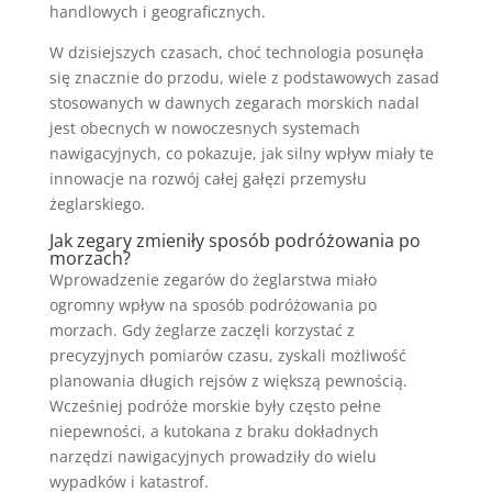
handlowych i geograficznych.
W dzisiejszych czasach, choć technologia posunęła
się znacznie do przodu, wiele z podstawowych zasad
stosowanych w dawnych zegarach morskich nadal
jest obecnych w nowoczesnych systemach
nawigacyjnych, co pokazuje, jak silny wpływ miały te
innowacje na rozwój całej gałęzi przemysłu
żeglarskiego.
Jak zegary zmieniły sposób podróżowania po
morzach?
Wprowadzenie zegarów do żeglarstwa miało
ogromny wpływ na sposób podróżowania po
morzach. Gdy żeglarze zaczęli korzystać z
precyzyjnych pomiarów czasu, zyskali możliwość
planowania długich rejsów z większą pewnością.
Wcześniej podróże morskie były często pełne
niepewności, a kutokana z braku dokładnych
narzędzi nawigacyjnych prowadziły do wielu
wypadków i katastrof.