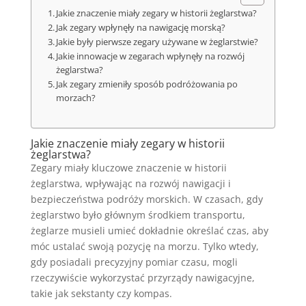
Jakie znaczenie miały zegary w historii żeglarstwa?
Jak zegary wpłynęły na nawigację morską?
Jakie były pierwsze zegary używane w żeglarstwie?
Jakie innowacje w zegarach wpłynęły na rozwój
żeglarstwa?
Jak zegary zmieniły sposób podróżowania po
morzach?
Jakie znaczenie miały zegary w historii
żeglarstwa?
Zegary miały kluczowe znaczenie w historii
żeglarstwa, wpływając na rozwój nawigacji i
bezpieczeństwa podróży morskich. W czasach, gdy
żeglarstwo było głównym środkiem transportu,
żeglarze musieli umieć dokładnie określać czas, aby
móc ustalać swoją pozycję na morzu. Tylko wtedy,
gdy posiadali precyzyjny pomiar czasu, mogli
rzeczywiście wykorzystać przyrządy nawigacyjne,
takie jak sekstanty czy kompas.