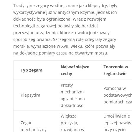
Tradycyjne zegary wodne, znane jako klepsydry, były
wykorzystywane już w antycznym Rzymie, jednak ich
dokładność była ograniczona. Wraz z rozwojem
technologii zegarowej pojawiły się bardziej
precyzyjne urządzenia, które zrewolucjonizowały
sposób żeglowania. Szczególną rolę odegrały zegary
morskie, wynalezione w XVIII wieku, które pozwalały
na dokładne pomiary czasu na otwartym morzu.
Najważniejsze
Znaczenie w
Typ zegara
cechy
żeglarstwie
Prosty
Pomocna w
mechanizm,
Klepsydra
podstawowyc
ograniczona
pomiarach cz
dokładność
Większa
Umożliwienie
Zegar
precyzja,
lepszej nawiga
mechaniczny
rozwijana w
przy użyciu