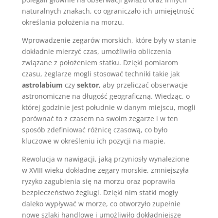
naturalnych znakach, co ograniczało ich umiejętność
określania położenia na morzu.
Wprowadzenie zegarów morskich, które były w stanie
dokładnie mierzyć czas, umożliwiło obliczenia
związane z położeniem statku. Dzięki pomiarom
czasu, żeglarze mogli stosować techniki takie jak
astrolabium
czy
sektor
, aby przeliczać obserwacje
astronomiczne na długość geograficzną. Wiedząc, o
której godzinie jest południe w danym miejscu, mogli
porównać to z czasem na swoim zegarze i w ten
sposób zdefiniować różnicę czasową, co było
kluczowe w określeniu ich pozycji na mapie.
Rewolucja w nawigacji, jaką przyniosły wynalezione
w XVIII wieku dokładne zegary morskie, zmniejszyła
ryzyko zagubienia się na morzu oraz poprawiła
bezpieczeństwo żeglugi. Dzięki nim statki mogły
daleko wypływać w morze, co otworzyło zupełnie
nowe szlaki handlowe i umożliwiło dokładniejsze