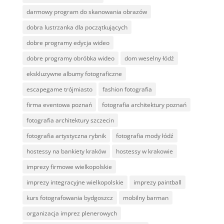
darmowy program do skanowania obrazów
dobra lustrzanka dla początkujących
dobre programy edycja wideo
dobre programy obróbka wideo
dom weselny łódź
ekskluzywne albumy fotograficzne
escapegame trójmiasto
fashion fotografia
firma eventowa poznań
fotografia architektury poznań
fotografia architektury szczecin
fotografia artystyczna rybnik
fotografia mody łódź
hostessy na bankiety kraków
hostessy w krakowie
imprezy firmowe wielkopolskie
imprezy integracyjne wielkopolskie
imprezy paintball
kurs fotografowania bydgoszcz
mobilny barman
organizacja imprez plenerowych