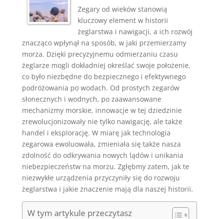
Zegary od wieków stanowią
kluczowy element w historii
żeglarstwa i nawigacji, a ich rozwój
znacząco wpłynął na sposób, w jaki przemierzamy
morza. Dzięki precyzyjnemu odmierzaniu czasu
żeglarze mogli dokładniej określać swoje położenie,
co było niezbędne do bezpiecznego i efektywnego
podróżowania po wodach. Od prostych zegarów
słonecznych i wodnych, po zaawansowane
mechanizmy morskie, innowacje w tej dziedzinie
zrewolucjonizowały nie tylko nawigację, ale także
handel i eksplorację. W miarę jak technologia
zegarowa ewoluowała, zmieniała się także nasza
zdolność do odkrywania nowych lądów i unikania
niebezpieczeństw na morzu. Zgłębmy zatem, jak te
niezwykłe urządzenia przyczyniły się do rozwoju
żeglarstwa i jakie znaczenie mają dla naszej historii.
W tym artykule przeczytasz