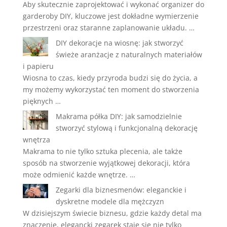
Aby skutecznie zaprojektować i wykonać organizer do
garderoby DIY, kluczowe jest dokładne wymierzenie
przestrzeni oraz staranne zaplanowanie układu. …
DIY dekoracje na wiosnę: jak stworzyć
świeże aranżacje z naturalnych materiałów
i papieru
Wiosna to czas, kiedy przyroda budzi się do życia, a
my możemy wykorzystać ten moment do stworzenia
pięknych …
Makrama półka DIY: jak samodzielnie
stworzyć stylową i funkcjonalną dekorację
wnętrza
Makrama to nie tylko sztuka plecenia, ale także
sposób na stworzenie wyjątkowej dekoracji, która
może odmienić każde wnętrze. …
Zegarki dla biznesmenów: eleganckie i
dyskretne modele dla mężczyzn
W dzisiejszym świecie biznesu, gdzie każdy detal ma
znaczenie, elegancki zegarek staje się nie tylko