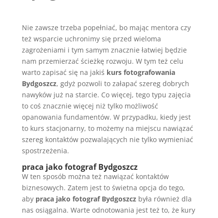
Nie zawsze trzeba popełniać, bo mając mentora czy
też wsparcie uchronimy się przed wieloma
zagrożeniami i tym samym znacznie łatwiej będzie
nam przemierzać ścieżkę rozwoju. W tym też celu
warto zapisać się na jakiś
kurs fotografowania
Bydgoszcz
, gdyż pozwoli to załapać szereg dobrych
nawyków już na starcie. Co więcej, tego typu zajęcia
to coś znacznie więcej niż tylko możliwość
opanowania fundamentów. W przypadku, kiedy jest
to kurs stacjonarny, to możemy na miejscu nawiązać
szereg kontaktów pozwalających nie tylko wymieniać
spostrzeżenia.
praca jako fotograf Bydgoszcz
W ten sposób można też nawiązać kontaktów
biznesowych. Zatem jest to świetna opcja do tego,
aby
praca jako fotograf Bydgoszcz
była również dla
nas osiągalna. Warte odnotowania jest też to, że kury