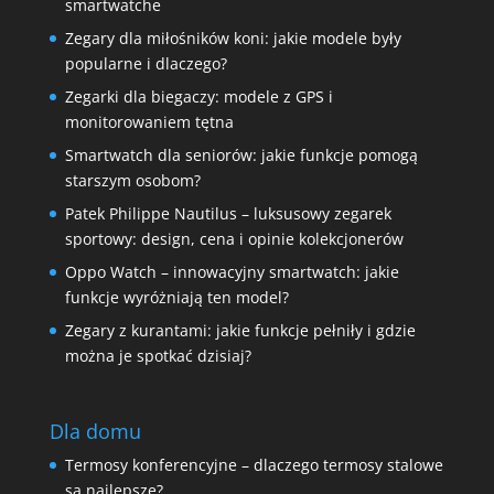
smartwatche
Zegary dla miłośników koni: jakie modele były
popularne i dlaczego?
Zegarki dla biegaczy: modele z GPS i
monitorowaniem tętna
Smartwatch dla seniorów: jakie funkcje pomogą
starszym osobom?
Patek Philippe Nautilus – luksusowy zegarek
sportowy: design, cena i opinie kolekcjonerów
Oppo Watch – innowacyjny smartwatch: jakie
funkcje wyróżniają ten model?
Zegary z kurantami: jakie funkcje pełniły i gdzie
można je spotkać dzisiaj?
Dla domu
Termosy konferencyjne – dlaczego termosy stalowe
są najlepsze?