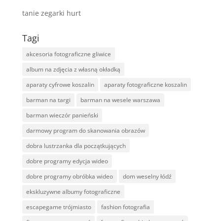
tanie zegarki hurt
Tagi
akcesoria fotograficzne gliwice
album na zdjęcia z własną okładką
aparaty cyfrowe koszalin
aparaty fotograficzne koszalin
barman na targi
barman na wesele warszawa
barman wieczór panieński
darmowy program do skanowania obrazów
dobra lustrzanka dla początkujących
dobre programy edycja wideo
dobre programy obróbka wideo
dom weselny łódź
ekskluzywne albumy fotograficzne
escapegame trójmiasto
fashion fotografia