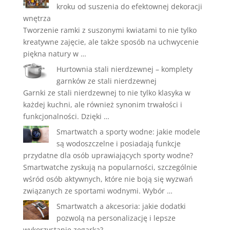
kroku od suszenia do efektownej dekoracji
wnętrza
Tworzenie ramki z suszonymi kwiatami to nie tylko
kreatywne zajęcie, ale także sposób na uchwycenie
piękna natury w …
Hurtownia stali nierdzewnej – komplety
garnków ze stali nierdzewnej
Garnki ze stali nierdzewnej to nie tylko klasyka w
każdej kuchni, ale również synonim trwałości i
funkcjonalności. Dzięki …
Smartwatch a sporty wodne: jakie modele
są wodoszczelne i posiadają funkcje
przydatne dla osób uprawiających sporty wodne?
Smartwatche zyskują na popularności, szczególnie
wśród osób aktywnych, które nie boją się wyzwań
związanych ze sportami wodnymi. Wybór …
Smartwatch a akcesoria: jakie dodatki
pozwolą na personalizację i lepsze
wykorzystanie zegarka?