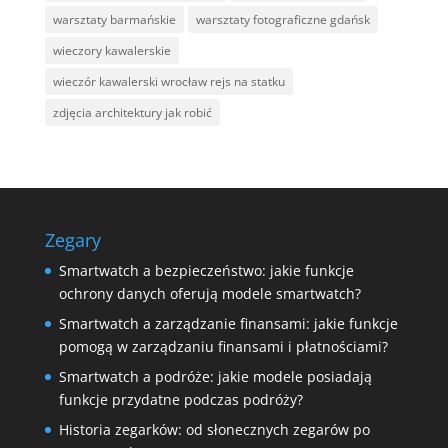
warsztaty barmańskie
warsztaty fotograficzne gdańsk
wieczory kawalerskie
wieczór kawalerski wrocław rejs na statku
zdjęcia architektury jak robić
Zegary
Smartwatch a bezpieczeństwo: jakie funkcje
ochrony danych oferują modele smartwatch?
Smartwatch a zarządzanie finansami: jakie funkcje
pomogą w zarządzaniu finansami i płatnościami?
Smartwatch a podróże: jakie modele posiadają
funkcje przydatne podczas podróży?
Historia zegarków: od słonecznych zegarów po