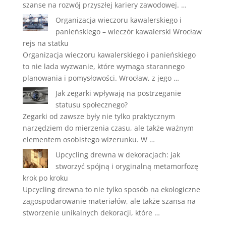
szanse na rozwój przyszłej kariery zawodowej. …
Organizacja wieczoru kawalerskiego i
panieńskiego – wieczór kawalerski Wrocław
rejs na statku
Organizacja wieczoru kawalerskiego i panieńskiego
to nie lada wyzwanie, które wymaga starannego
planowania i pomysłowości. Wrocław, z jego …
Jak zegarki wpływają na postrzeganie
statusu społecznego?
Zegarki od zawsze były nie tylko praktycznym
narzędziem do mierzenia czasu, ale także ważnym
elementem osobistego wizerunku. W …
Upcycling drewna w dekoracjach: jak
stworzyć spójną i oryginalną metamorfozę
krok po kroku
Upcycling drewna to nie tylko sposób na ekologiczne
zagospodarowanie materiałów, ale także szansa na
stworzenie unikalnych dekoracji, które …