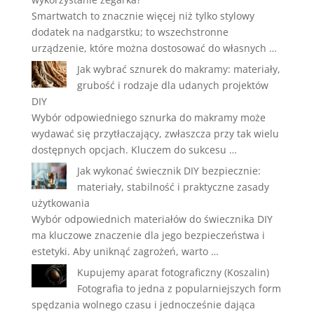
Smartwatch to znacznie więcej niż tylko stylowy
dodatek na nadgarstku; to wszechstronne
urządzenie, które można dostosować do własnych …
Jak wybrać sznurek do makramy: materiały,
grubość i rodzaje dla udanych projektów
DIY
Wybór odpowiedniego sznurka do makramy może
wydawać się przytłaczający, zwłaszcza przy tak wielu
dostępnych opcjach. Kluczem do sukcesu …
Jak wykonać świecznik DIY bezpiecznie:
materiały, stabilność i praktyczne zasady
użytkowania
Wybór odpowiednich materiałów do świecznika DIY
ma kluczowe znaczenie dla jego bezpieczeństwa i
estetyki. Aby uniknąć zagrożeń, warto …
Kupujemy aparat fotograficzny (Koszalin)
Fotografia to jedna z popularniejszych form
spędzania wolnego czasu i jednocześnie dająca