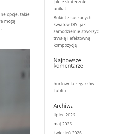
jak je skutecznie
unikać
ne opcje, takie
Bukiet z suszonych
óre mogą
kwiatów DIY: jak
.
samodzielnie stworzyć
trwałą i efektowną
kompozycję
Najnowsze
komentarze
hurtownia zegarków
Lublin
Archiwa
lipiec 2026
maj 2026
kwiecień 2026