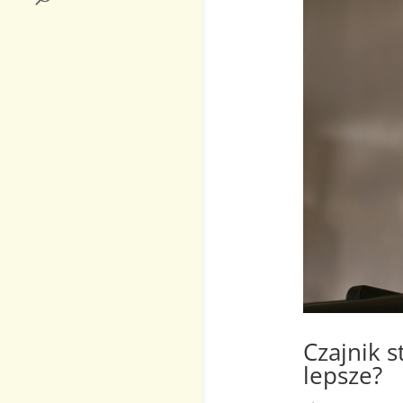
Czajnik s
lepsze?