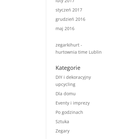
luty 2017
styczeń 2017
grudzień 2016
maj 2016
zegarkihurt -
hurtownia time Lublin
Kategorie
DIY i dekoracyjny
upcycling
Dla domu
Eventy i imprezy
Po godzinach
Sztuka
Zegary