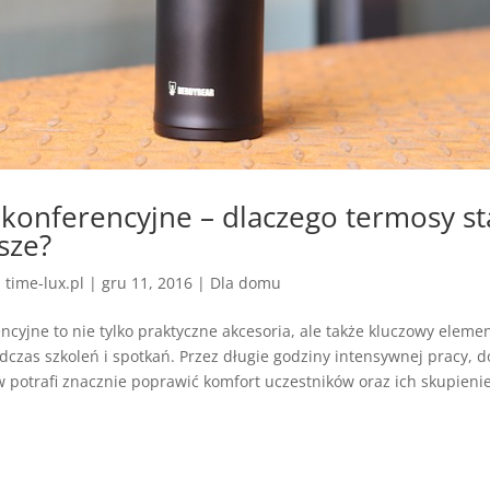
konferencyjne – dlaczego termosy s
sze?
z
time-lux.pl
|
gru 11, 2016
|
Dla domu
cyjne to nie tylko praktyczne akcesoria, ale także kluczowy eleme
czas szkoleń i spotkań. Przez długie godziny intensywnej pracy, d
 potrafi znacznie poprawić komfort uczestników oraz ich skupienie.