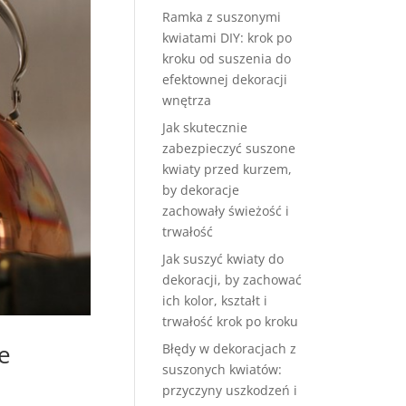
Ramka z suszonymi
kwiatami DIY: krok po
kroku od suszenia do
efektownej dekoracji
wnętrza
Jak skutecznie
zabezpieczyć suszone
kwiaty przed kurzem,
by dekoracje
zachowały świeżość i
trwałość
Jak suszyć kwiaty do
dekoracji, by zachować
ich kolor, kształt i
trwałość krok po kroku
e
Błędy w dekoracjach z
suszonych kwiatów:
przyczyny uszkodzeń i