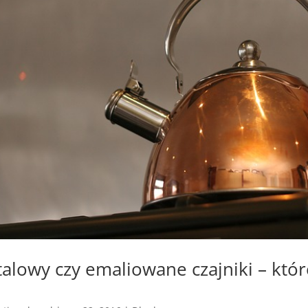
talowy czy emaliowane czajniki – któr