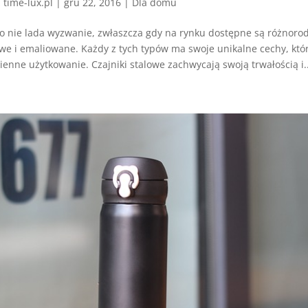
z
time-lux.pl
|
gru 22, 2016
|
Dla domu
o nie lada wyzwanie, zwłaszcza gdy na rynku dostępne są różnorod
lowe i emaliowane. Każdy z tych typów ma swoje unikalne cechy, kt
enne użytkowanie. Czajniki stalowe zachwycają swoją trwałością i..