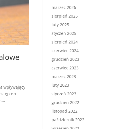
marzec 2026
sierpień 2025
luty 2025
styczeń 2025
sierpień 2024
czerwiec 2024
talowe
grudzień 2023
czerwiec 2023
marzec 2023
luty 2023
nt wpływający
styczeń 2023
ostęp do
...
grudzień 2022
listopad 2022
październik 2022
wrzesień 2022