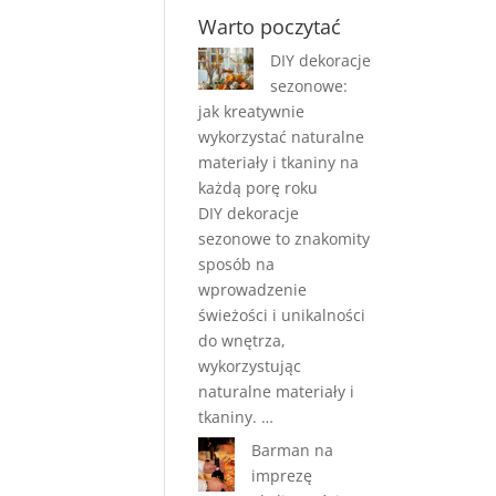
Warto poczytać
DIY dekoracje
sezonowe:
jak kreatywnie
wykorzystać naturalne
materiały i tkaniny na
każdą porę roku
DIY dekoracje
sezonowe to znakomity
sposób na
wprowadzenie
świeżości i unikalności
do wnętrza,
wykorzystując
naturalne materiały i
tkaniny. …
Barman na
imprezę