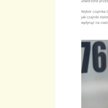
utworzone prze
Wybór czajnika t
jak czajniki sta
wpłynąć na codzi