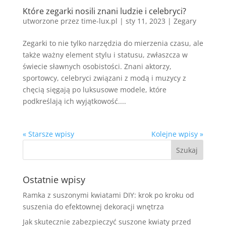
Które zegarki nosili znani ludzie i celebryci?
utworzone przez
time-lux.pl
|
sty 11, 2023
|
Zegary
Zegarki to nie tylko narzędzia do mierzenia czasu, ale
także ważny element stylu i statusu, zwłaszcza w
świecie sławnych osobistości. Znani aktorzy,
sportowcy, celebryci związani z modą i muzycy z
chęcią sięgają po luksusowe modele, które
podkreślają ich wyjątkowość....
« Starsze wpisy
Kolejne wpisy »
Ostatnie wpisy
Ramka z suszonymi kwiatami DIY: krok po kroku od
suszenia do efektownej dekoracji wnętrza
Jak skutecznie zabezpieczyć suszone kwiaty przed