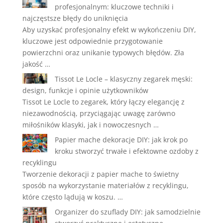
profesjonalnym: kluczowe techniki i
najczęstsze błędy do uniknięcia
Aby uzyskać profesjonalny efekt w wykończeniu DIY,
kluczowe jest odpowiednie przygotowanie
powierzchni oraz unikanie typowych błędów. Zła
jakość …
Tissot Le Locle – klasyczny zegarek męski:
design, funkcje i opinie użytkowników
Tissot Le Locle to zegarek, który łączy elegancję z
niezawodnością, przyciągając uwagę zarówno
miłośników klasyki, jak i nowoczesnych …
Papier mache dekoracje DIY: jak krok po
kroku stworzyć trwałe i efektowne ozdoby z
recyklingu
Tworzenie dekoracji z papier mache to świetny
sposób na wykorzystanie materiałów z recyklingu,
które często lądują w koszu. …
Organizer do szuflady DIY: jak samodzielnie