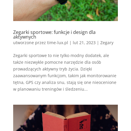
Zegarki sportowe: funkcje i design dla
aktywnych
utworzone przez
time-lux.pl
|
lut 21, 2023
|
Zegary
Zegarki sportowe to nie tylko modny dodatek, ale
także niezwykle pomocne narzędzie dla osób
prowadzących aktywny tryb życia. Dzięki
zaawansowanym funkcjom, takim jak monitorowanie
tętna, GPS czy analiza snu, stają się one nieocenione
w planowaniu treningów i śledzeniu...