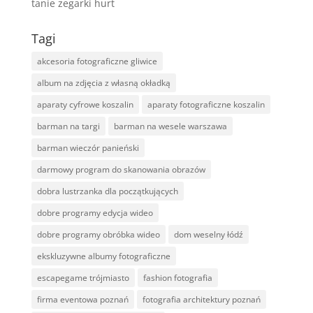
tanie zegarki hurt
Tagi
akcesoria fotograficzne gliwice
album na zdjęcia z własną okładką
aparaty cyfrowe koszalin
aparaty fotograficzne koszalin
barman na targi
barman na wesele warszawa
barman wieczór panieński
darmowy program do skanowania obrazów
dobra lustrzanka dla początkujących
dobre programy edycja wideo
dobre programy obróbka wideo
dom weselny łódź
ekskluzywne albumy fotograficzne
escapegame trójmiasto
fashion fotografia
firma eventowa poznań
fotografia architektury poznań