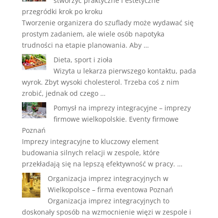
stworzyć praktyczne i estetyczne
przegródki krok po kroku
Tworzenie organizera do szuflady może wydawać się
prostym zadaniem, ale wiele osób napotyka
trudności na etapie planowania. Aby …
Dieta, sport i zioła
Wizyta u lekarza pierwszego kontaktu, pada
wyrok. Zbyt wysoki cholesterol. Trzeba coś z nim
zrobić, jednak od czego …
Pomysł na imprezy integracyjne – imprezy
firmowe wielkopolskie. Eventy firmowe
Poznań
Imprezy integracyjne to kluczowy element
budowania silnych relacji w zespole, które
przekładają się na lepszą efektywność w pracy. …
Organizacja imprez integracyjnych w
Wielkopolsce – firma eventowa Poznań
Organizacja imprez integracyjnych to
doskonały sposób na wzmocnienie więzi w zespole i