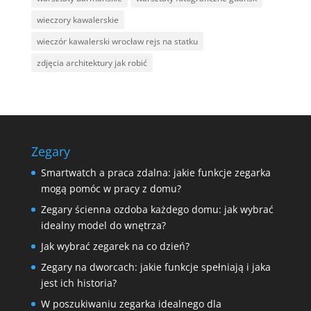
wieczory kawalerskie
wieczór kawalerski wrocław rejs na statku
zdjęcia architektury jak robić
Zegary
Smartwatch a praca zdalna: jakie funkcje zegarka
mogą pomóc w pracy z domu?
Zegary ścienna ozdoba każdego domu: jak wybrać
idealny model do wnętrza?
Jak wybrać zegarek na co dzień?
Zegary na dworcach: jakie funkcje spełniają i jaka
jest ich historia?
W poszukiwaniu zegarka idealnego dla