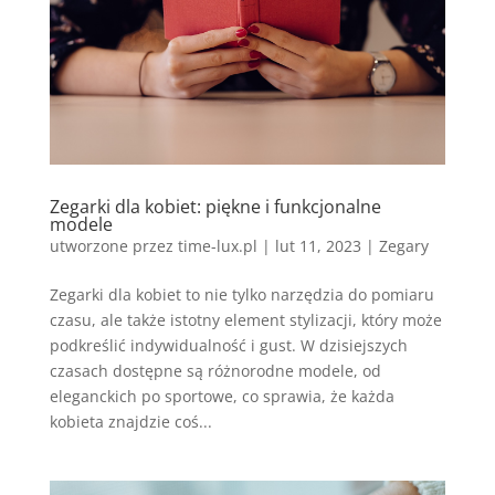
Zegarki dla kobiet: piękne i funkcjonalne
modele
utworzone przez
time-lux.pl
|
lut 11, 2023
|
Zegary
Zegarki dla kobiet to nie tylko narzędzia do pomiaru
czasu, ale także istotny element stylizacji, który może
podkreślić indywidualność i gust. W dzisiejszych
czasach dostępne są różnorodne modele, od
eleganckich po sportowe, co sprawia, że każda
kobieta znajdzie coś...