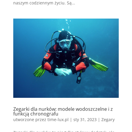
naszym codziennym życiu. Są...
Zegarki dla nurków: modele wodoszczelne i z
funkcją chronografu
utworzone przez
time-lux.pl
|
sty 31, 2023
|
Zegary