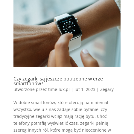
Czy zegarki są jeszcze potrzebne w erze
smartfonów?
utworzone przez
time-lux.pl
|
lut 1, 2023
|
Zegary
W dobie smartfonów, które oferują nam niemal
wszystko, wielu z nas zadaje sobie pytanie, czy
tradycyjne zegarki wciąż mają rację bytu. Choć
telefony potrafią wyświetlić czas, zegarki pełnią
szereg innych ról, które mogą być nieocenione w