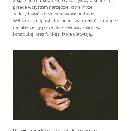
Zegarki dla nurków to nie tylko stylowy dodatek, ale
przede wszystkim narzędzie, które może
zadecydować o bezpieczeństwie pod wodą.
Wybierając odpowiedni model, warto zwrócić uwagę
na takie cechy jak wodoszczelność, solidność
konstrukcji oraz funkcje, które ułatwiają...
Wpływ zegarka na styl męski: co warto