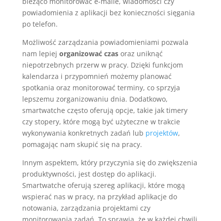
bieżąco monitorować e-maile, wiadomości czy
powiadomienia z aplikacji bez konieczności sięgania
po telefon.
Możliwość zarządzania powiadomieniami pozwala
nam lepiej
organizować czas
oraz uniknąć
niepotrzebnych przerw w pracy. Dzięki funkcjom
kalendarza i przypomnień możemy planować
spotkania oraz monitorować terminy, co sprzyja
lepszemu zorganizowaniu dnia. Dodatkowo,
smartwatche często oferują opcje, takie jak timery
czy stopery, które mogą być użyteczne w trakcie
wykonywania konkretnych zadań lub
projektów
,
pomagając nam skupić się na pracy.
Innym aspektem, który przyczynia się do zwiększenia
produktywności, jest dostęp do aplikacji.
Smartwatche oferują szereg aplikacji, które mogą
wspierać nas w pracy, na przykład aplikacje do
notowania, zarządzania projektami czy
monitorowania zadań. To sprawia, że w każdej chwili