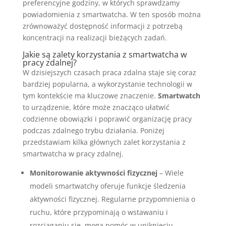
preferencyjne godziny, w których sprawdzamy
powiadomienia z smartwatcha. W ten sposób można
zrównoważyć dostępność informacji z potrzebą
koncentracji na realizacji bieżących zadań.
Jakie są zalety korzystania z smartwatcha w
pracy zdalnej?
W dzisiejszych czasach praca zdalna staje się coraz
bardziej popularna, a wykorzystanie technologii w
tym kontekście ma kluczowe znaczenie.
Smartwatch
to urządzenie, które może znacząco ułatwić
codzienne obowiązki i poprawić organizację pracy
podczas zdalnego trybu działania. Poniżej
przedstawiam kilka głównych zalet korzystania z
smartwatcha w pracy zdalnej.
Monitorowanie aktywności fizycznej
– Wiele
modeli smartwatchy oferuje funkcje śledzenia
aktywności fizycznej. Regularne przypomnienia o
ruchu, które przypominają o wstawaniu i
rozciąganiu się, mogą pomóc w uniknięciu