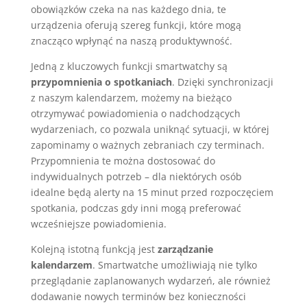
obowiązków czeka na nas każdego dnia, te
urządzenia oferują szereg funkcji, które mogą
znacząco wpłynąć na naszą produktywność.
Jedną z kluczowych funkcji smartwatchy są
przypomnienia o spotkaniach
. Dzięki synchronizacji
z naszym kalendarzem, możemy na bieżąco
otrzymywać powiadomienia o nadchodzących
wydarzeniach, co pozwala uniknąć sytuacji, w której
zapominamy o ważnych zebraniach czy terminach.
Przypomnienia te można dostosować do
indywidualnych potrzeb – dla niektórych osób
idealne będą alerty na 15 minut przed rozpoczęciem
spotkania, podczas gdy inni mogą preferować
wcześniejsze powiadomienia.
Kolejną istotną funkcją jest
zarządzanie
kalendarzem
. Smartwatche umożliwiają nie tylko
przeglądanie zaplanowanych wydarzeń, ale również
dodawanie nowych terminów bez konieczności