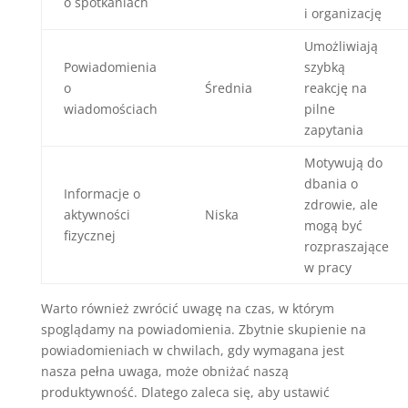
o spotkaniach
i organizację
Umożliwiają
Powiadomienia
szybką
o
Średnia
reakcję na
wiadomościach
pilne
zapytania
Motywują do
dbania o
Informacje o
zdrowie, ale
aktywności
Niska
mogą być
fizycznej
rozpraszające
w pracy
Warto również zwrócić uwagę na czas, w którym
spoglądamy na powiadomienia. Zbytnie skupienie na
powiadomieniach w chwilach, gdy wymagana jest
nasza pełna uwaga, może obniżać naszą
produktywność. Dlatego zaleca się, aby ustawić