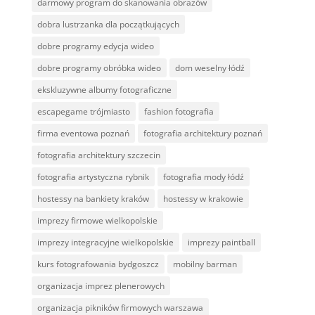
darmowy program do skanowania obrazów
dobra lustrzanka dla początkujących
dobre programy edycja wideo
dobre programy obróbka wideo
dom weselny łódź
ekskluzywne albumy fotograficzne
escapegame trójmiasto
fashion fotografia
firma eventowa poznań
fotografia architektury poznań
fotografia architektury szczecin
fotografia artystyczna rybnik
fotografia mody łódź
hostessy na bankiety kraków
hostessy w krakowie
imprezy firmowe wielkopolskie
imprezy integracyjne wielkopolskie
imprezy paintball
kurs fotografowania bydgoszcz
mobilny barman
organizacja imprez plenerowych
organizacja pikników firmowych warszawa